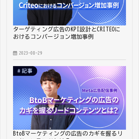
ターゲティング広告のKPI設計とCRITEOに
おけるコンバージョン増加事例
2023-08-29
BtoBマーケティングの広告のカギを握るリ