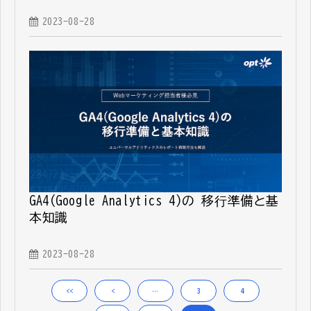
2023-08-28
GA4(Google Analytics 4)の 移⾏準備と基
本知識
2023-08-28
<<
<
…
3
4