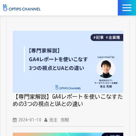
記事
お役立ち資料
イベント
サービス／ツール
【専門家解説】GA4レポートを使いこなすた
めの3つの視点とUAとの違い
2024-01-10
池主 克樹