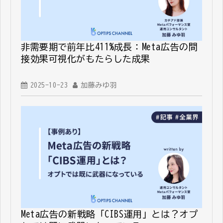
非需要期で前年比411%成長：Meta広告の間
接効果可視化がもたらした成果
2025-10-23
加藤みゆ羽
Meta広告の新戦略「CIBS運用」とは？オプ