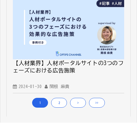
【人材業界】人材ポータルサイトの3つのフ
ェーズにおける広告施策
2024-01-30
関根 麻貴
1
2
>
>>