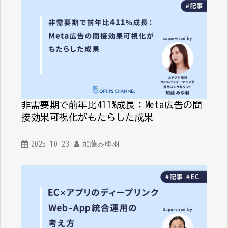
非需要期で前年比411%成長：Meta広告の間
接効果可視化がもたらした成果
2025-10-23
加藤みゆ羽