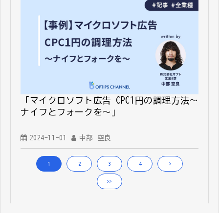
「マイクロソフト広告 CPC1円の調理方法～
ナイフとフォークを～」
2024-11-01
中部 空良
1
2
3
4
>
>>