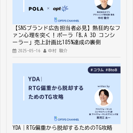
【SNSブランド広告担当者必見】熱狂的なフ
ァン心理を突く！ポーラ「B.A 3D コンシ
ーラー」売上計画比185%達成の裏側
2025-05-16
中村 駿介
YDA｜RTG偏重から脱却するためのTG攻略