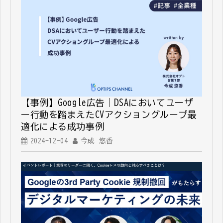
【事例】Google広告｜DSAにおいてユーザ
ー行動を踏まえたCVアクショングループ最
適化による成功事例
2024-12-04
今成 悠香