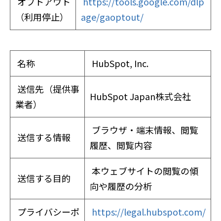
オプトアウト
https://tools.google.com/dlp
（利用停止）
age/gaoptout/
名称
HubSpot, Inc.
送信先（提供事
HubSpot Japan株式会社
業者）
ブラウザ・端末情報、閲覧
送信する情報
履歴、閲覧内容
本ウェブサイトの閲覧の傾
送信する目的
向や履歴の分析
プライバシーポ
https://legal.hubspot.com/