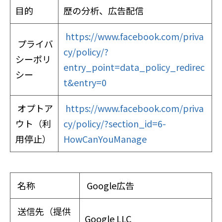
目的
歴の分析、広告配信
https://www.facebook.com/priva
プライバ
cy/policy/?
シーポリ
entry_point=data_policy_redirec
シー
t&entry=0
オプトア
https://www.facebook.com/priva
ウト（利
cy/policy/?section_id=6-
用停止）
HowCanYouManage
名称
Google広告
送信先（提供
Google LLC