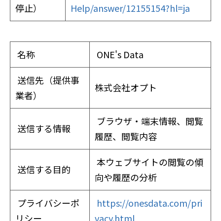
停止）
Help/answer/12155154?hl=ja
名称
ONE's Data
送信先（提供事
株式会社オプト
業者）
ブラウザ・端末情報、閲覧
送信する情報
履歴、閲覧内容
本ウェブサイトの閲覧の傾
送信する目的
向や履歴の分析
プライバシーポ
https://onesdata.com/pri
リシー
vacy.html