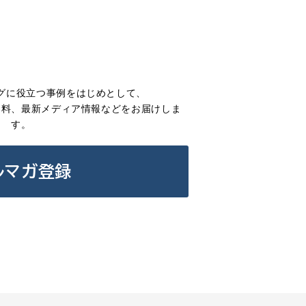
グに役立つ事例をは
じめとして、
資料、最新メディア情報などをお届けしま
す。
ルマガ登録