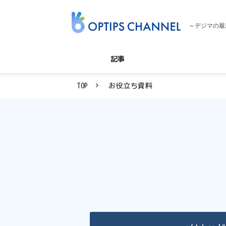
～デジマの最
記事
TOP
お役立ち資料