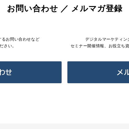
お問い合わせ ／ メルマガ登録
するお問い合わせなど
デジタルマーケティン
ださい。
セミナー開催情報、お役立ち
わせ
メ