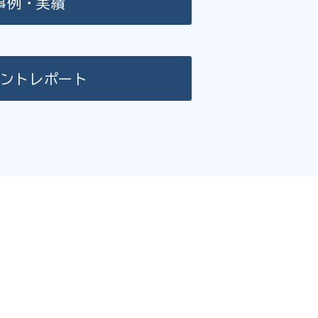
事例・実績
ントレポート