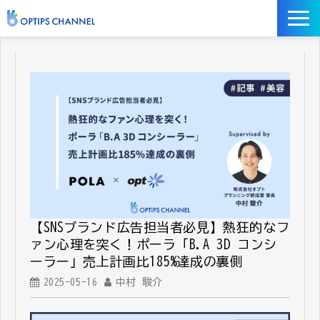
記事
お役立ち資料
イベント
サービス／ツール
【SNSブランド広告担当者必見】熱狂的なフ
ァン心理を突く！ポーラ「B.A 3D コンシ
ーラー」売上計画比185%達成の裏側
2025-05-16
中村 駿介