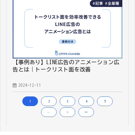
【事例あり】LINE広告のアニメーション広
告とは｜トークリスト面を改善
2024-12-11
1
2
3
4
5
…
>
>>