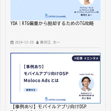
YDA｜RTG偏重から脱却するためのTG攻略
2024-12-25
寒河江 太一
【事例あり】モバイルアプリ向けDSP