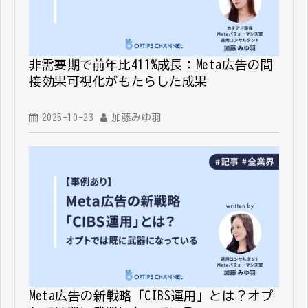
非需要期で前年比411%成長：Meta広告の間
接効果可視化がもたらした成果
2025-10-23
加藤みゆ羽
Meta広告の新戦略「CIBS運用」とは？オプ