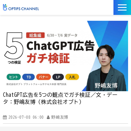
記事
お役立ち資料
イベント
サービス／ツール
ChatGPT広告を5つの観点でガチ検証／文・デー
タ：野嶋友博（株式会社オプト）
2026-07-08 06:00
野嶋友博