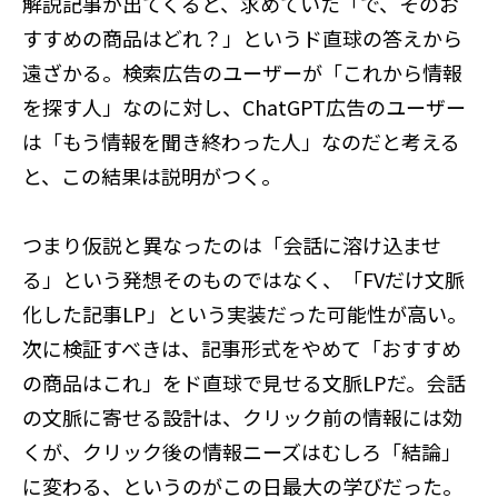
解説記事が出てくると、求めていた「で、そのお
すすめの商品はどれ？」というド直球の答えから
遠ざかる。検索広告のユーザーが「これから情報
を探す人」なのに対し、ChatGPT広告のユーザー
は「もう情報を聞き終わった人」なのだと考える
と、この結果は説明がつく。
つまり仮説と異なったのは「会話に溶け込ませ
る」という発想そのものではなく、「FVだけ文脈
化した記事LP」という実装だった可能性が高い。
次に検証すべきは、記事形式をやめて「おすすめ
の商品はこれ」をド直球で見せる文脈LPだ。会話
の文脈に寄せる設計は、クリック前の情報には効
くが、クリック後の情報ニーズはむしろ「結論」
に変わる、というのがこの日最大の学びだった。