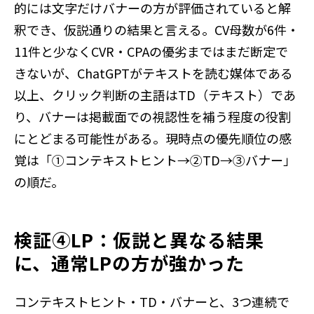
的には文字だけバナーの方が評価されていると解
釈でき、仮説通りの結果と言える。CV母数が6件・
11件と少なくCVR・CPAの優劣まではまだ断定で
きないが、ChatGPTがテキストを読む媒体である
以上、クリック判断の主語はTD（テキスト）であ
り、バナーは掲載面での視認性を補う程度の役割
にとどまる可能性がある。現時点の優先順位の感
覚は「①コンテキストヒント→②TD→③バナー」
の順だ。
検証④LP：仮説と異なる結果
に、通常LPの方が強かった
コンテキストヒント・TD・バナーと、3つ連続で