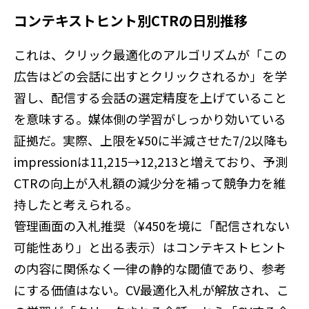
コンテキストヒント別CTRの日別推移
これは、クリック最適化のアルゴリズムが「この
広告はどの会話に出すとクリックされるか」を学
習し、配信する会話の選定精度を上げていること
を意味する。媒体側の学習がしっかり効いている
証拠だ。実際、上限を¥50に半減させた7/2以降も
impressionは11,215→12,213と増えており、予測
CTRの向上が入札額の減少分を補って競争力を維
持したと考えられる。
管理画面の入札推奨（¥450を境に「配信されない
可能性あり」と出る表示）はコンテキストヒント
の内容に関係なく一律の静的な閾値であり、参考
にする価値はない。CV最適化入札が解放され、こ