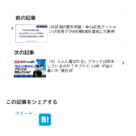
前の記事
iOS計測の壁を突破：Meta広告クッショ
ンLP活用でCPA90%削減を達成した事例
次の記事
「AI と人に選ばれる」ブランドは何を
しているのか？──オプトと LANY が辿り
着いた"接合点"
この記事をシェアする
ツイート