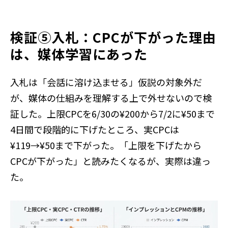
検証⑤入札：CPCが下がった理由
は、媒体学習にあった
入札は「会話に溶け込ませる」仮説の対象外だ
が、媒体の仕組みを理解する上で外せないので検
証した。上限CPCを6/30の¥200から7/2に¥50まで
4日間で段階的に下げたところ、実CPCは
¥119→¥50まで下がった。「上限を下げたから
CPCが下がった」と読みたくなるが、実際は違っ
た。