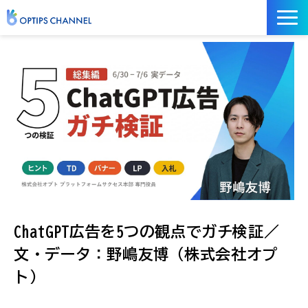
記事
お役立ち資料
イベント
サービス／ツール
ChatGPT広告を5つの観点でガチ検証／
文・データ：野嶋友博（株式会社オプ
ト）