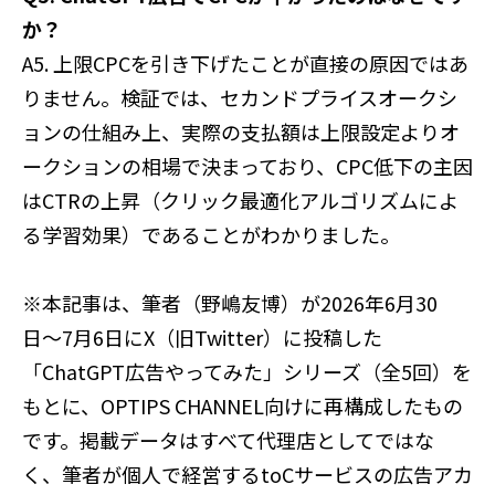
か？
A5. 上限CPCを引き下げたことが直接の原因ではあ
りません。検証では、セカンドプライスオークシ
ョンの仕組み上、実際の支払額は上限設定よりオ
ークションの相場で決まっており、CPC低下の主因
はCTRの上昇（クリック最適化アルゴリズムによ
る学習効果）であることがわかりました。
※本記事は、筆者（野嶋友博）が2026年6月30
日〜7月6日にX（旧Twitter）に投稿した
「ChatGPT広告やってみた」シリーズ（全5回）を
もとに、OPTIPS CHANNEL向けに再構成したもの
です。掲載データはすべて代理店としてではな
く、筆者が個人で経営するtoCサービスの広告アカ