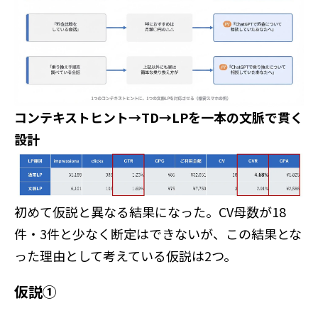
コンテキストヒント→TD→LPを一本の文脈で貫く
設計
初めて仮説と異なる結果になった。CV母数が18
件・3件と少なく断定はできないが、この結果とな
った理由として考えている仮説は2つ。
仮説①