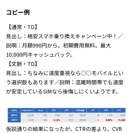
コピー例
【通常・TD】
見出し：格安スマホ乗り換えキャンペーン中！／
説明：月額990円から。初期費用無料。最大
10,000円キャッシュバック。
【文脈・TD】
見出し：ちなみに速度重視なら○○モバイルとい
う選択肢もあります／説明：混雑時間帯でも速度
が安定しているSIMなら後悔しにくいようです。
仮説通りの結果になったが、CTRの差より、CVR