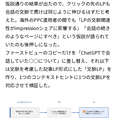
仮説通りの結果が出たので、クリックの先のLPも
会話の文脈で貫けば同じように伸びるはずだと考
えた。海外のPPC運用者の間でも「LPの文脈関連
性がimpressionシェアに影響する」「会話の続き
のようなページにすべき」という仮説が語られて
いたのも後押しになった。
ファーストビューのコピーだけを「ChatGPTで会
話していた○○について」に差し替え、それ以下
は文脈を考慮した記事LP形式にした「文脈LP」を
作り、1つのコンテキストヒントに1つの文脈LPを
対応させて検証した。