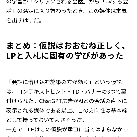
の学習が「クリックされる会話」から「CVする会
話」の選定に切り替わったとき、この媒体は本気
を出すはずだ。
まとめ：仮説はおおむね正しく、
LPと入札に固有の学びがあった
「会話に溶け込む施策の方が効く」という仮説
は、コンテキストヒント・TD・バナーの3つで裏
付けられた。ChatGPT広告がAIとの会話の直下に
表示される媒体である以上、この方向性は基本線
として持っておいてよさそうだ。
一方で、LPはこの仮説が素直に当てはまらなかっ