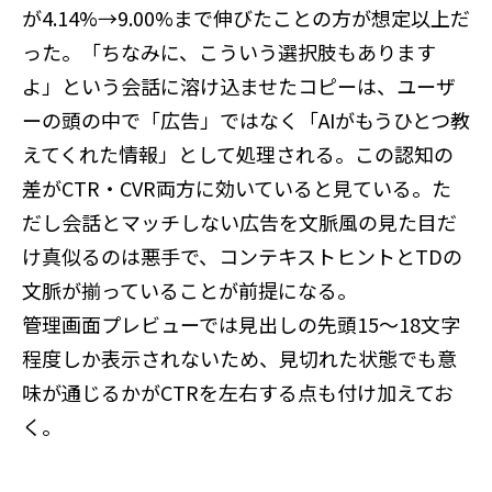
が4.14%→9.00%まで伸びたことの方が想定以上だ
った。「ちなみに、こういう選択肢もあります
よ」という会話に溶け込ませたコピーは、ユーザ
ーの頭の中で「広告」ではなく「AIがもうひとつ教
えてくれた情報」として処理される。この認知の
差がCTR・CVR両方に効いていると見ている。た
だし会話とマッチしない広告を文脈風の見た目だ
け真似るのは悪手で、コンテキストヒントとTDの
文脈が揃っていることが前提になる。
管理画面プレビューでは見出しの先頭15〜18文字
程度しか表示されないため、見切れた状態でも意
味が通じるかがCTRを左右する点も付け加えてお
く。