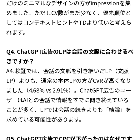
だけのミニマルなデザインの方がimpressionを集
めました。ただしCV数がまだ少なく、優先順位と
してはコンテキストヒントやTDより低いと考えら
れます。
Q4. ChatGPT広告のLPは会話の文脈に合わせるべ
きですか？
A4. 検証では、会話の文脈を引き継いだLP（文脈
LP）よりも、通常の本体LPの方がCVRが高くなり
ました（4.68% vs 2.91%）。ChatGPT広告のユー
ザーはAIとの会話で情報をすでに聞き終えている
ことが多く、LPでは会話の続きよりも「結論」を
求めている可能性があります。
Q5. ChatGPT広告でCPCが下がったのはなぜです