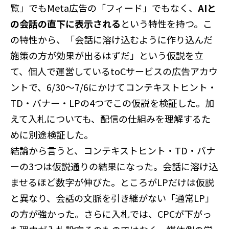
覧」でもMeta広告の「フィード」でもなく、
AIと
の会話の直下に表示される
という特性を持つ。こ
の特性から、「会話に溶け込むように作り込んだ
施策の方が効果が出るはずだ」という仮説を立
て、個人で運営しているtoCサービスの広告アカウ
ントで、6/30〜7/6にかけてコンテキストヒント・
TD・バナー・LPの4つでこの仮説を検証した。加
えて入札についても、配信の仕組みを理解するた
めに別途検証した。
結論から言うと、コンテキストヒント・TD・バナ
ーの3つは仮説通りの結果になった。会話に溶け込
ませるほど数字が伸びた。ところがLPだけは仮説
と異なり、会話の文脈を引き継がない「通常LP」
の方が強かった。さらに入札では、CPCが下がっ