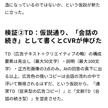
造になっているのではないか、という仮説が新た
に立った。
検証②TD：仮説通り、「会話の
続き」として書くとCVRが伸びた
TD（広告テキスト＋クリエイティブの略）の構成
要素は見出し（最大50文字）・説明（最大100文
字）・正方形画像の3点のみ。AIの回答の真下に出
る以上、広告色の強いコピーは会話の流れの中で
浮いて無視されるはずだ、という仮説から、「通
常TD（従来型の広告コピー）」と「文脈TD（会
話の続き型）」を並走させた。