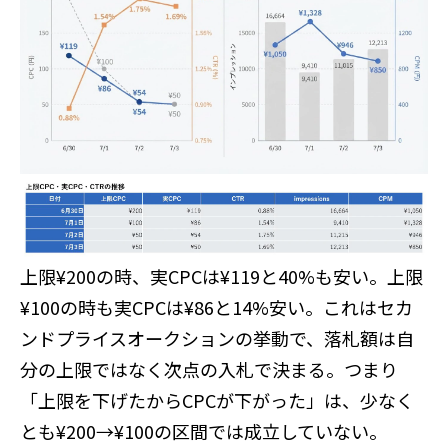
上限¥200の時、実CPCは¥119と40%も安い。上限
¥100の時も実CPCは¥86と14%安い。これはセカ
ンドプライスオークションの挙動で、落札額は自
分の上限ではなく次点の入札で決まる。つまり
「上限を下げたからCPCが下がった」は、少なく
とも¥200→¥100の区間では成立していない。