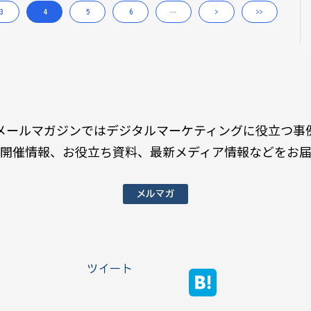
3
4
5
6
…
>
>>
メールマガジンではデジタルマーケティングに役立つ事
開催情報、お役立ち資料、最新メディア情報などをお
メルマガ
ツイート