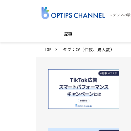
～デジマの最
記事
TOP
タグ：CV（件数、購入数）