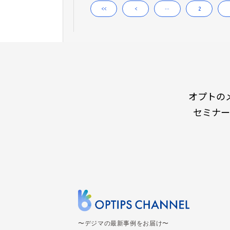
<<
<
…
2
オプトの
セミナー
〜デジマの最新事例をお届け〜