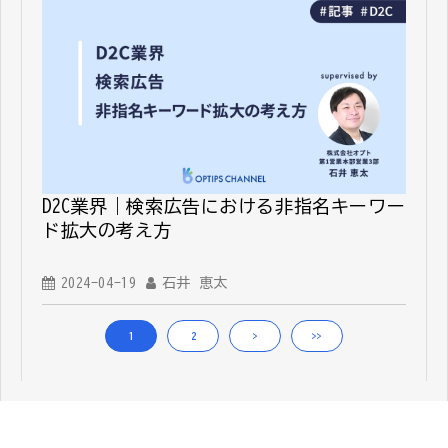
D2C業界｜検索広告における非指名キーワー
ド拡大の考え方
2024-04-19
石井 恵太
1
2
>
>>