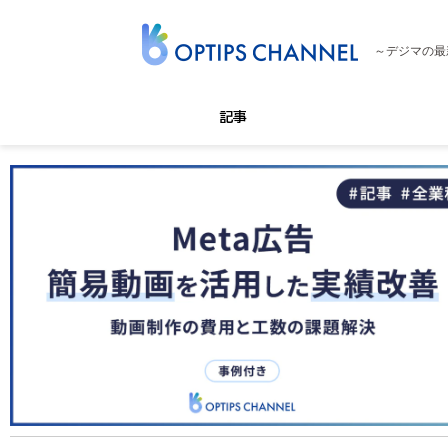
～デジマの最
記事