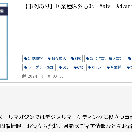
【事例あり】EC業種以外もOK｜Meta｜Adv
新規顧客
既存顧客
CPC
CV（件数、購入数）
ターゲット設計
D2C
CVR
Click
全業種
2024-10-18 03:00
メールマガジンではデジタルマーケティングに役立つ事
開催情報、お役立ち資料、最新メディア情報などをお