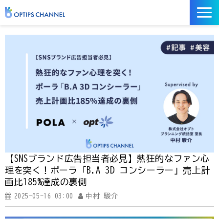
記事
お役立ち資料
イベント
サービス／ツール
【SNSブランド広告担当者必見】熱狂的なファン心
理を突く！ポーラ「B.A 3D コンシーラー」売上計
画比185%達成の裏側
2025-05-16 03:00
中村 駿介