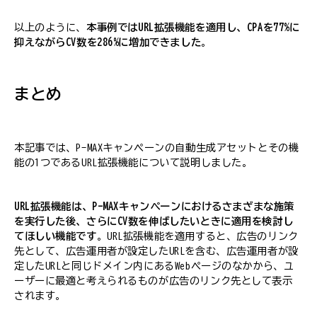
以上のように、
本事例ではURL拡張機能を適用し、CPAを77%に
抑えながらCV数を286%に増加できました
。
まとめ
本記事では、P-MAXキャンペーンの自動生成アセットとその機
能の1つであるURL拡張機能について説明しました。
URL拡張機能は、P-MAXキャンペーンにおけるさまざまな施策
を実行した後、さらにCV数を伸ばしたいときに適用を検討し
てほしい機能です
。URL拡張機能を適用すると、広告のリンク
先として、広告運用者が設定したURLを含む、広告運用者が設
定したURLと同じドメイン内にあるWebページのなかから、ユ
ーザーに最適と考えられるものが広告のリンク先として表示
されます。