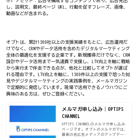
※1 アセット：広告を構成するコンテンツであり、広告見出
し、説明文、最終ページ URL、行動を促すフレーズ、画像、
動画などが含まれる。
オプトは、累計1300社以上の支援実績をもとに、広告運用だ
けでなく、CRMやデータ活用を含めたデジタルマーケティング
全体の最適化を支援する企業です。新規獲得だけでなく、CRM
設計やデータ活用まで一気通貫で支援し、LTV向上を軸に戦略
から実行まで伴走できる点が、他社と比較してオプトが選ば
れる理由です。LTV向上を軸に、1300件以上の支援で培った知
見やデジタルマーケティングの実践事例を、メールマガジン
で定期的に発信しています。現場で活用できるノウハウにご
興味のある方は、ぜひご登録ください。
メルマガ申し込み｜OPTIPS
CHANNEL
OPTIPS CHANNELのメルマガ申し込み
ページです。オプトのメルマガでは、
最新の各広告メディアのアップデート