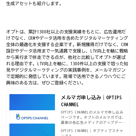
生成アセットも紹介します。
オプトは、累計1300社以上の支援実績をもとに、広告運用だ
けでなく、CRMやデータ活用を含めたデジタルマーケティング
全体の最適化を支援する企業です。新規獲得だけでなく、CRM
設計やデータ活用まで一気通貫で支援し、LTV向上を軸に戦略
から実行まで伴走できる点が、他社と比較してオプトが選ば
れる理由です。LTV向上を軸に、1300件以上の支援で培った知
見やデジタルマーケティングの実践事例を、メールマガジン
で定期的に発信しています。現場で活用できるノウハウにご
興味のある方は、ぜひご登録ください。
メルマガ申し込み｜OPTIPS
CHANNEL
OPTIPS CHANNELのメルマガ申し込み
ページです。オプトのメルマガでは、
最新の各広告メディアのアップデート
情報や、本OPTIPS CHANNELで公開さ
OPTIPS CHANNEL｜オプティプスチャ
れる新着デジタルマーケティング事
ンネル