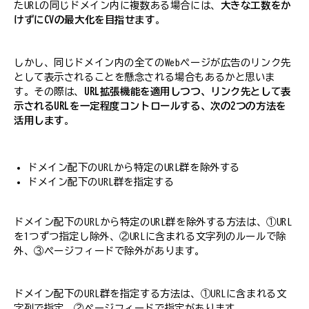
たURLの同じドメイン内に複数ある場合には、
大きな工数をか
けずにCVの最大化を目指せます
。
しかし、同じドメイン内の全てのWebページが広告のリンク先
として表示されることを懸念される場合もあるかと思いま
す。その際は、
URL拡張機能を適用しつつ、リンク先として表
示されるURLを一定程度コントロールする、次の2つの方法を
活用します
。
ドメイン配下のURLから特定のURL群を除外する
ドメイン配下のURL群を指定する
ドメイン配下のURLから特定のURL群を除外する方法は、①URL
を1つずつ指定し除外、②URLに含まれる文字列のルールで除
外、③ページフィードで除外があります。
ドメイン配下のURL群を指定する方法は、①URLに含まれる文
字列で指定、②ページフィードで指定があります。