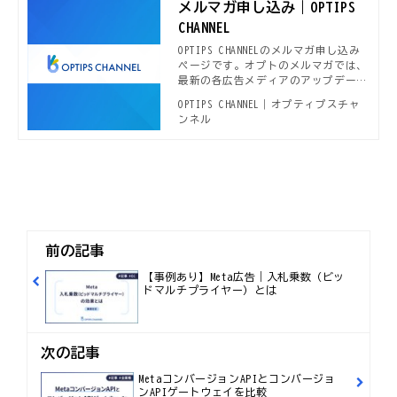
メルマガ申し込み｜OPTIPS
CHANNEL
OPTIPS CHANNELのメルマガ申し込み
ページです。オプトのメルマガでは、
最新の各広告メディアのアップデート
情報や、本OPTIPS CHANNELで公開さ
OPTIPS CHANNEL｜オプティプスチャ
れる新着デジタルマーケティング事
ンネル
例、セミナー開催案内などデジタルマ
ーケターに役立つ情報をお届けしてい
ます。
前の記事
【事例あり】Meta広告｜入札乗数（ビッ
ドマルチプライヤー）とは
次の記事
MetaコンバージョンAPIとコンバージョ
ンAPIゲートウェイを比較