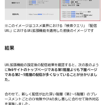
※このイメージはコスメ業界における「検索クエリ」「配信
URL」におけるURL拡張機能を適用した前後のイメージです
結果
URL拡張機能の設定後の配信結果を確認すると、次の表のよう
に
Webサイトのトップページである第1階層よりも下層ページ
である第2～5階層の配信が多くなっていることが分かりまし
た
。
合わせて、新しく配信が出た深い階層（第2～5階層）のプレ
ースメントごとのCV有無やCPAの良し悪しに合わせて除外対応
を実施しました。