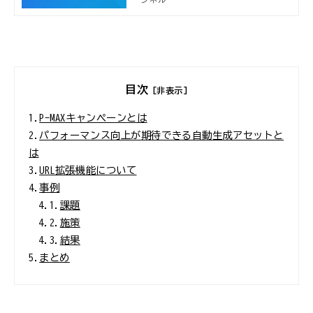
例、セミナー開催案内などデジタルマ
ーケターに役立つ情報をお届けしてい
ます。
目次
[非表示]
1.
P-MAXキャンペーンとは
2.
パフォーマンス向上が期待できる自動生成アセットと
は
3.
URL拡張機能について
4.
事例
4.1.
課題
4.2.
施策
4.3.
結果
5.
まとめ