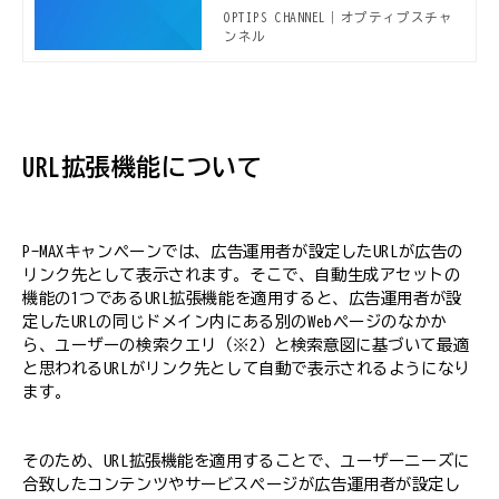
情報や、本OPTIPS CHANNELで公開さ
OPTIPS CHANNEL｜オプティプスチャ
れる新着デジタルマーケティング事
ンネル
例、セミナー開催案内などデジタルマ
ーケターに役立つ情報をお届けしてい
ます。
URL拡張機能について
P-MAXキャンペーンでは、広告運用者が設定したURLが広告の
リンク先として表示されます。そこで、自動生成アセットの
機能の1つであるURL拡張機能を適用すると、広告運用者が設
定したURLの同じドメイン内にある別のWebページのなかか
ら、ユーザーの検索クエリ（※2）と検索意図に基づいて最適
と思われるURLがリンク先として自動で表示されるようになり
ます。
そのため、URL拡張機能を適用することで、ユーザーニーズに
合致したコンテンツやサービスページが広告運用者が設定し