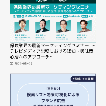
保険業界の最新マーケティングセミナー ～
テレビメディア出稿における認知・興味関
心層へのアプローチ～
2025-05-09