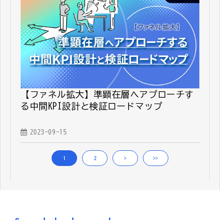
【ファネル拡大】準顕在層へアプローチす
る中間KPI設計と検証ロードマップ
2023-09-15
1
2
>
>>