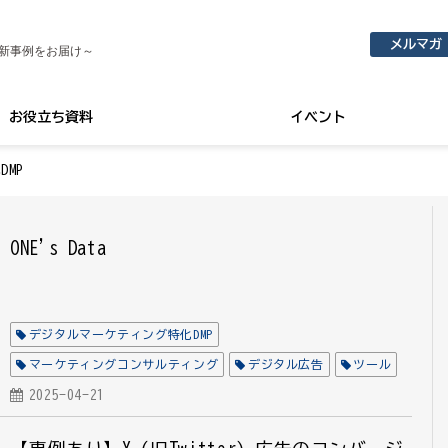
メルマガ
新事例をお届け～
お役立ち資料
イベント
MP
ONE's Data
デジタルマーケティング特化DMP
マーケティングコンサルティング
デジタル広告
ツール
2025-04-21