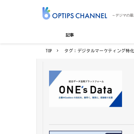
～デジマの最
記事
TOP
タグ：デジタルマーケティング特化D