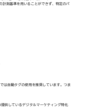
自の計測基準を用いることができず、特定のパ
い
e広告では自動タグの使用を推奨しています。つま
の提供しているデジタルマーケティング特化