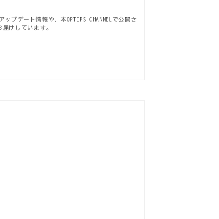
プデート情報や、本OPTIPS CHANNELで公開さ
お届けしています。