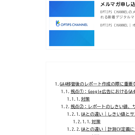
メルマガ申し込み｜
OPTIPS CHA
れる新着デジタルマ
OPTIPS CHANN
1.
GA4移管後のレポート作成の際に重要
1.1.
視点①：Google広告におけるG
1.1.1.
対策
1.2.
視点②：レポートのしきい値、サ
1.2.1.
UAとの違い｜しきい値と
1.2.1.1.
対策
1.2.2.
UAとの違い｜計測CV定義