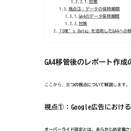
1.2.2.1.
対策
1.3.
視点③：データの保持期間
1.3.1.
GA4のデータ保持期間
1.3.2.
対策
2.
「ONE’s Data」を活用したGA4
GA4移管後のレポート作
ここから、
三つの視点について解説
します。
視点①：Google広告におけ
オーバーライド設定とは、あらかじめ定義さ