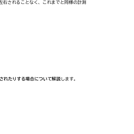
定に左右されることなく、これまでと同様の計測
映されたりする場合について解説
します。