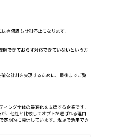
月には有償版も計測停止になります。
理解できておらず対応できていない
という方
り正確な計測を実現するために、最後までご覧
ケティング全体の最適化を支援する企業です。
る点が、他社と比較してオプトが選ばれる理由
ンで定期的に発信しています。現場で活用でき