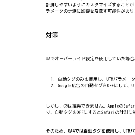
計測しやすいようにカスタマイズすることが
ラメータの計測に影響を及ぼす可能性があり
対策
UAでオーバーライド設定を使用していた場合
自動タグのみを使用し、UTMパラメー
Google広告の自動タグをOFFにして、
しかし、②は推奨できません。AppleのSa
り、自動タグをOFFにするとSafariの計測
そのため、
GA4では自動タグを使用し、UT