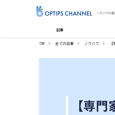
～デジマの最
記事
TOP
全ての記事
ノウハウ
【