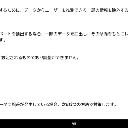
するために、データからユーザーを推測できる一部の情報を除外す
ポートを抽出する場合、一部のデータを抽出し、その傾向をもとに
す。
って設定されるものであり調整ができません。
ータに誤差が発生している場合、
次の5つの方法で対策
します。