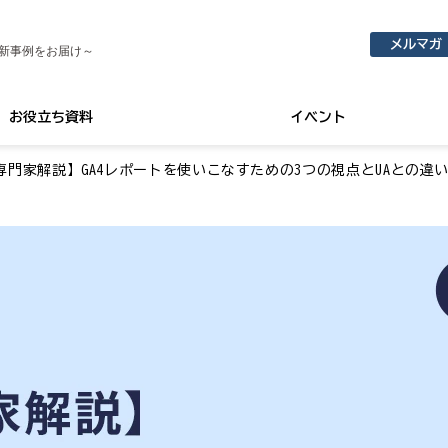
メルマガ
新事例をお届け～
お役立ち資料
イベント
専門家解説】GA4レポートを使いこなすための3つの視点とUAとの違