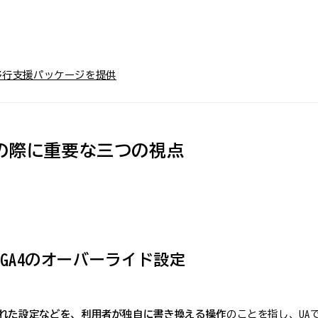
への移行支援パッケージを提供
成の際に重要な三つの視点
るGA4のオーバーライド設定
れた設定などを、利用者が独自に書き換える操作
のことを指し、UA