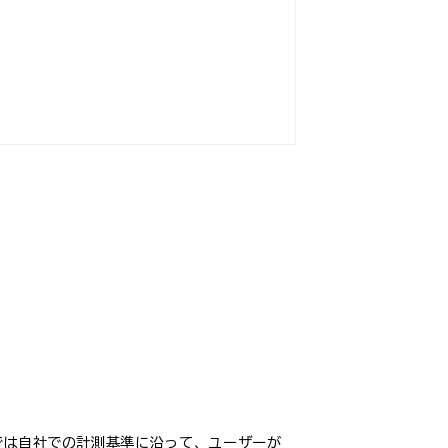
では自社での計測基準に沿って、ユーザーが