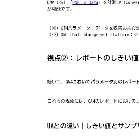
DMP（※）「
ONE’s Data
」を計測CV（Co
が可能です。
（※）UTMパラメータ：データを収集および
（※）DMP：Data Management Pl
視点②：レポートのしきい値
続いて、
GA4においてパラメータ別のレポー
これらの現象には、GA4のレポートにおけ
UAとの違い｜しきい値とサンプ