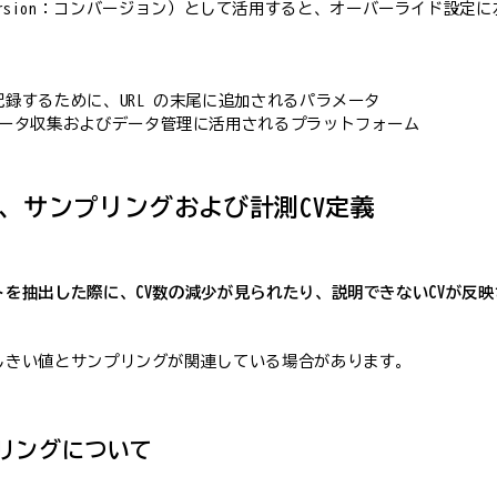
nversion：コンバージョン）として活用すると、オーバーライド設
記録するために、URL の末尾に追加されるパラメータ
atform：データ収集およびデータ管理に活用されるプラットフォーム
、サンプリングおよび計測CV定義
トを抽出した際に、CV数の減少が見られたり、説明できないCVが反
るしきい値とサンプリングが関連している場合があります。
リングについて