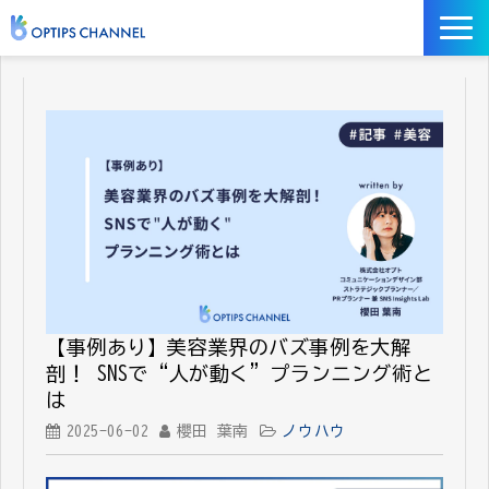
記事
お役立ち資料
イベント
サービス／ツール
【事例あり】美容業界のバズ事例を大解
剖！ SNSで“人が動く”プランニング術と
は
2025-06-02
櫻田 葉南
ノウハウ