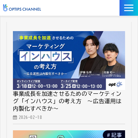
記事
お役立ち資料
イベント
サービス／ツール
事業成長を加速させるためのマーケティン
グ「インハウス」の考え方 ～広告運用は
内製化すべきか～
2026-02-18