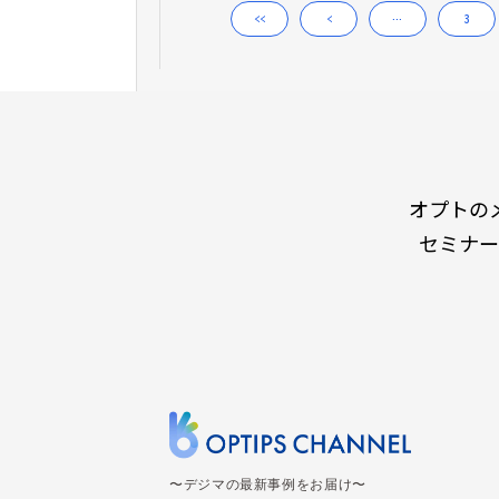
<<
<
…
3
オプトの
セミナー
〜デジマの最新事例をお届け〜