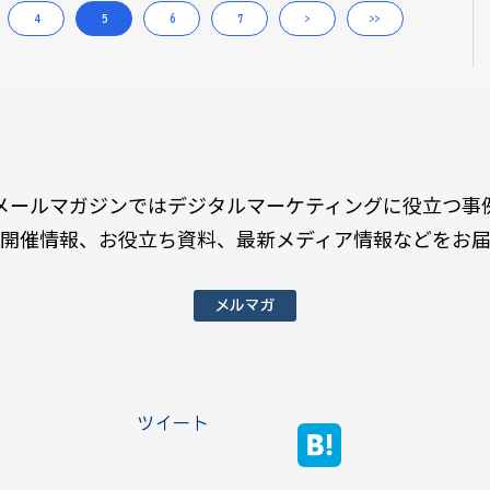
4
5
6
7
>
>>
メールマガジンではデジタルマーケティングに役立つ事
開催情報、お役立ち資料、最新メディア情報などをお
メルマガ
ツイート