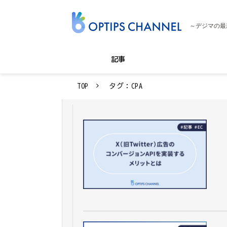
～デジマの最
記事
TOP
タグ：CPA