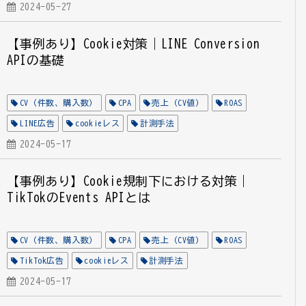
2024-05-27
【事例あり】Cookie対策｜LINE Conversion
APIの基礎
CV（件数、購入数）
CPA
売上（CV値）
ROAS
LINE広告
cookieレス
計測手法
2024-05-17
【事例あり】Cookie規制下における対策｜
TikTokのEvents APIとは
CV（件数、購入数）
CPA
売上（CV値）
ROAS
TikTok広告
cookieレス
計測手法
2024-05-17