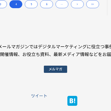
3
4
5
6
…
>
>>
メールマガジンではデジタルマーケティングに役立つ事
開催情報、お役立ち資料、最新メディア情報などをお
メルマガ
ツイート