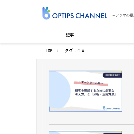
～デジマの最
記事
TOP
タグ：CPA