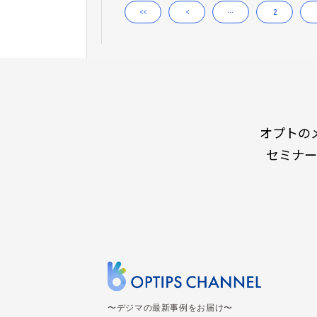
<<
<
…
2
オプトの
セミナー
〜デジマの最新事例をお届け〜