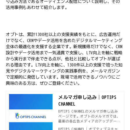
り込み方法であるオーディエンス配信について説明し、その
活用事例もあわせて紹介します。
オプトは、累計1300社以上の支援実績をもとに、広告運用だ
けでなく、CRMやデータ活用を含めたデジタルマーケティング
全体の最適化を支援する企業です。新規獲得だけでなく、CRM
設計やデータ活用まで一気通貫で支援し、LTV向上を軸に戦略
から実行まで伴走できる点が、他社と比較してオプトが選ば
れる理由です。LTV向上を軸に、1300件以上の支援で培った知
見やデジタルマーケティングの実践事例を、メールマガジン
で定期的に発信しています。現場で活用できるノウハウにご
興味のある方は、ぜひご登録ください。
メルマガ申し込み｜OPTIPS
CHANNEL
OPTIPS CHANNELのメルマガ申し込み
ページです。オプトのメルマガでは、
最新の各広告メディアのアップデート
情報や、本OPTIPS CHANNELで公開さ
OPTIPS CHANNEL｜オプティプスチャ