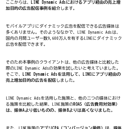
ここからは、
LINE Dynamic Adsにおけるアプリ経由の売上増
加目的の広告配信事例を紹介
します。
モバイルアプリにダイナミック広告を配信できる広告媒体は
多くありません。そのようななかで、LINE Dynamic Adsは、
国内の月間ユーザー数9,600万人を有するLINEにダイナミック
広告を配信できます。
そのため本事例のクライアントは、他の広告媒体と比較した
際のLINE Dynamic Adsの効果を試したいと考えていました。
そこで、
LINE Dynamic Adsを活用して、LINEにアプリ経由の
売上増加目的の広告を配信
しました。
LINE Dynamic Adsを活用した施策と、他の二つの媒体におけ
る施策を比較した結果、LINE施策の
ROAS（広告費用対効果）
は、媒体Aより低いものの、媒体Bよりは高くなりました
。
また、LINE施策の
アプリCPA（コンバージョン単価）は、媒体