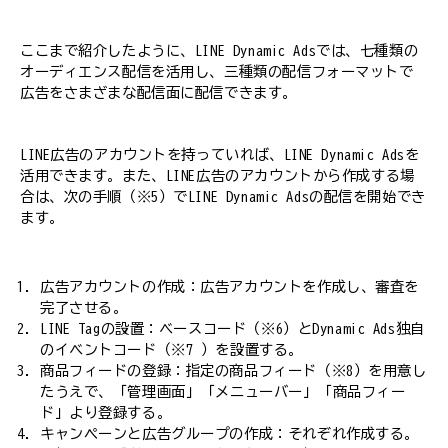
ここまで紹介したように、LINE Dynamic Adsでは、七種類の
オーディエンス配信を活用し、三種類の配信フォーマットで
広告をさまざまな配信面に配信できます。
LINE広告のアカウントを持っていれば、LINE Dynamic Adsを
活用できます。また、LINE広告のアカウントから作成する場
合は、次の手順（※5）でLINE Dynamic Adsの配信を開始でき
ます。
広告アカウントの作成：広告アカウントを作成し、審査を
完了させる。
LINE Tagの設置：ベースコード（※6）とDynamic Ads独自
のイベントコード（※7 ）を設置する。
商品フィードの登録：指定の商品フィード（※8）を用意し
たうえで、「管理画面」→「メニューバー」→「商品フィー
ド」より登録する。
キャンペーンと広告グループの作成：それぞれ作成する。