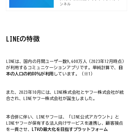
れる新着デジタルマーケティング事
ンネル
例、セミナー開催案内などデジタルマ
ーケターに役立つ情報をお届けしてい
ます。
LINEの特徴
LINEは、国内の月間ユーザー数9,600万人（2023年12月時点）
が利用するコミュニケーションアプリです。単純計算で、
日
本の人口の約80％が利用
しています。（※1）
また、2023年10月には、LINE株式会社とヤフー株式会社が統
合され、LINEヤフー株式会社が誕生しました。
本合併に伴い、LINEヤフーは、「LINE公式アカウント」と
LINEヤフーが保有する法人向けサービスを連携し、顧客接点
を一貫させ、
LTVの最大化を目指すプラットフォーム