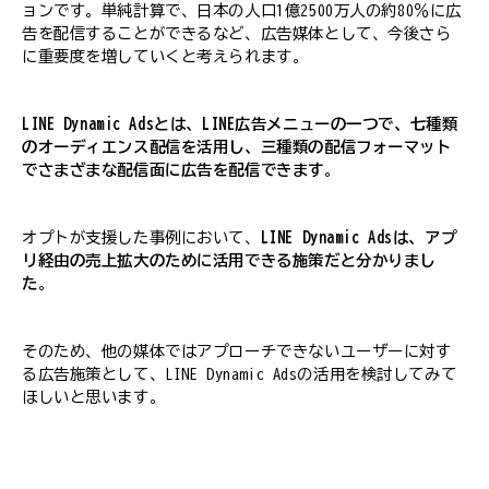
ョンです。単純計算で、日本の人口1億2500万人の約80％に広
告を配信することができるなど、広告媒体として、今後さら
に重要度を増していくと考えられます。
LINE Dynamic Adsとは、LINE広告メニューの一つで、七種類
のオーディエンス配信を活用し、三種類の配信フォーマット
でさまざまな配信面に広告を配信できます
。
オプトが支援した事例において、
LINE Dynamic Adsは、アプ
リ経由の売上拡大のために活用できる施策だと分かりまし
た
。
そのため、他の媒体ではアプローチできないユーザーに対す
る広告施策として、LINE Dynamic Adsの活用を検討してみて
ほしいと思います。