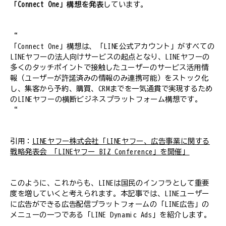
「Connect One」構想を発表
しています。
“
「Connect One」構想は、「LINE公式アカウント」がすべての
LINEヤフーの法人向けサービスの起点となり、LINEヤフーの
多くのタッチポイントで接触したユーザーのサービス活用情
報（ユーザーが許諾済みの情報のみ連携可能）をストック化
し、集客から予約、購買、CRMまでを一気通貫で実現するため
のLINEヤフーの横断ビジネスプラットフォーム構想です。
“
引用：
LINEヤフー株式会社「LINEヤフー、広告事業に関する
戦略発表会 「LINEヤフー BIZ Conference」を開催」
このように、これからも、LINEは国民のインフラとして重要
度を増していくと考えられます。本記事では、LINEユーザー
に広告ができる広告配信プラットフォームの「LINE広告」の
メニューの一つである「LINE Dynamic Ads」を紹介します。