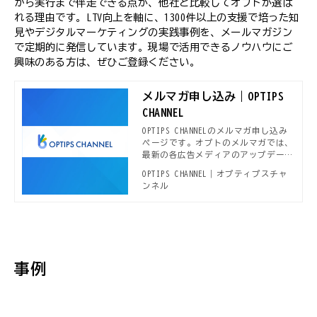
から実行まで伴走できる点が、他社と比較してオプトが選ば
れる理由です。LTV向上を軸に、1300件以上の支援で培った知
見やデジタルマーケティングの実践事例を、メールマガジン
で定期的に発信しています。現場で活用できるノウハウにご
興味のある方は、ぜひご登録ください。
メルマガ申し込み｜OPTIPS
CHANNEL
OPTIPS CHANNELのメルマガ申し込み
ページです。オプトのメルマガでは、
最新の各広告メディアのアップデート
情報や、本OPTIPS CHANNELで公開さ
OPTIPS CHANNEL｜オプティプスチャ
れる新着デジタルマーケティング事
ンネル
例、セミナー開催案内などデジタルマ
ーケターに役立つ情報をお届けしてい
ます。
事例