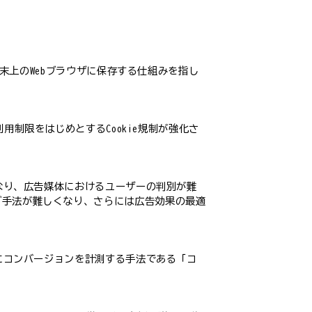
端末上のWebブラウザに保存する仕組みを指し
2）利用制限をはじめとするCookie規制が強化さ
くなり、広告媒体におけるユーザーの判別が難
グ手法が難しくなり、さらには広告効果の最適
ずにコンバージョンを計測する手法である「コ