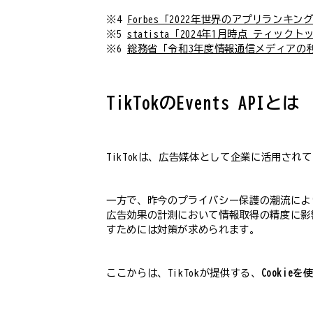
※4
Forbes「2022年世界のアプリランキング、
※5
statista「2024年1月時点 ティッ
※6
総務省「令和3年度情報通信メディアの
TikTokのEvents APIとは
TikTokは、広告媒体として企業に活用され
一方で、昨今のプライバシー保護の潮流により
広告効果の計測において情報取得の精度に影響
すためには対策が求められます。
ここからは、TikTokが提供する、
Cookie