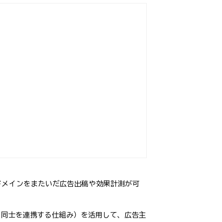
うと、ドメインをまたいだ広告出稿や効果計測が可
Webサービス同士を連携する仕組み）を活用して、広告主