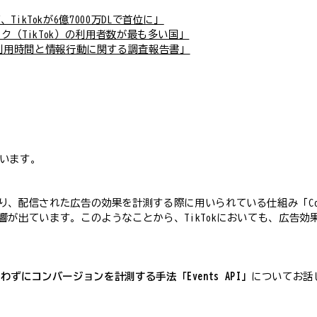
TikTokが6億7000万DLで首位に」
クトック（TikTok）の利用者数が最も多い国」
利用時間と情報行動に関する調査報告書」
ています。
、配信された広告の効果を計測する際に用いられている仕組み「Co
が出ています。このようなことから、TikTokにおいても、広告
を使わずにコンバージョンを計測する手法「Events API」
についてお話