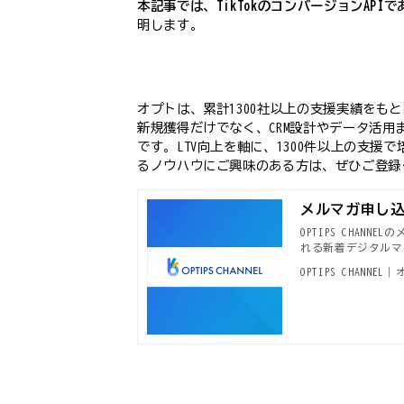
本記事では、TikTokのコンバージョンAPIであ
明します。
オプトは、累計1300社以上の支援実績をも
新規獲得だけでなく、CRM設計やデータ活用
です。LTV向上を軸に、1300件以上の支
るノウハウにご興味のある方は、ぜひご登録
メルマガ申し込み｜
OPTIPS CHA
れる新着デジタルマ
OPTIPS CHANN