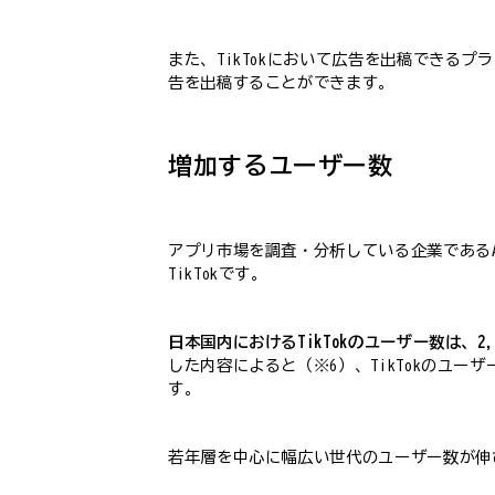
また、TikTokにおいて広告を出稿できるプラッ
告を出稿することができます。
増加するユーザー数
アプリ市場を調査・分析している企業であるAp
TikTokです。
日本国内におけるTikTokのユーザー数は、2,
した内容によると（※6）、TikTokのユーザー
す。
若年層を中心に幅広い世代のユーザー数が伸