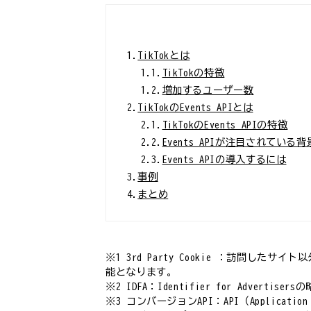
1.
TikTokとは
1.1.
TikTokの特徴
1.2.
増加するユーザー数
2.
TikTokのEvents APIとは
2.1.
TikTokのEvents APIの特徴
2.2.
Events APIが注目されている背
2.3.
Events APIの導入するには
3.
事例
4.
まとめ
※1 3rd Party Cookie ：訪問
能となります。
※2 IDFA：Identifier for Advert
※3 コンバージョンAPI：API（Applicat