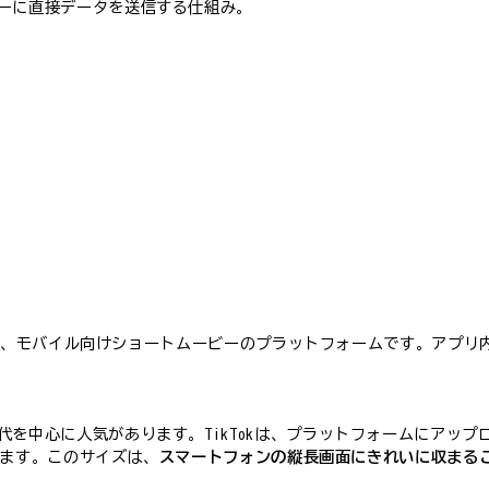
ーに直接データを送信する仕組み。
稿できる、モバイル向けショートムービーのプラットフォームです。アプ
を中心に人気があります。TikTokは、プラットフォームにアップ
ています。このサイズは、
スマートフォンの縦長画面にきれいに収まる