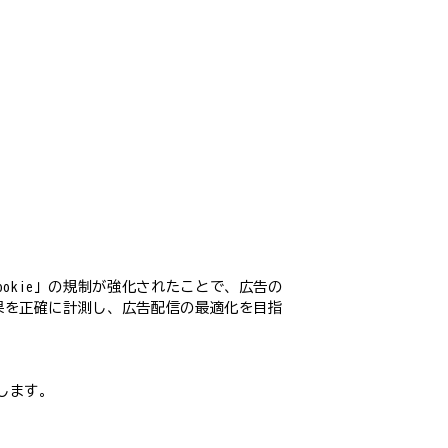
okie」の規制が強化されたことで、広告の
効果を正確に計測し、広告配信の最適化を目指
します。