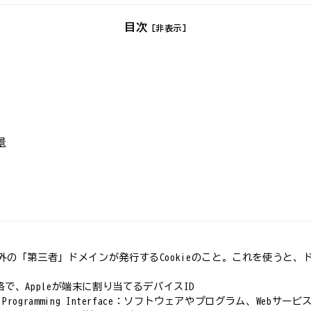
目次
[非表示]
景
したサイト以外の「第三者」ドメインが発行するCookieのこと。これを使
isersの略で、Appleが端末に割り当てるデバイスID
ion Programming Interface：ソフトウェアやプログラム、