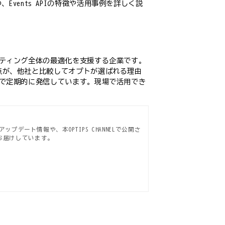
つ、Events APIの特徴や活用事例を詳しく説
ケティング全体の最適化を支援する企業です。
る点が、他社と比較してオプトが選ばれる理由
ンで定期的に発信しています。現場で活用でき
プデート情報や、本OPTIPS CHANNELで公開さ
お届けしています。