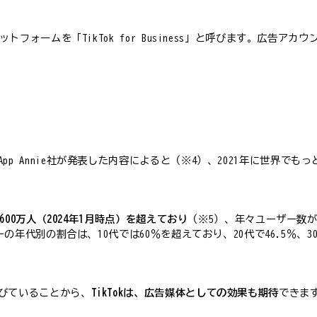
トフォームを「TikTok for Business」と呼びます。広告アカ
p Annie社が発表した内容によると（※4）、2021年に世界で
600万人（2024年1月時点）を超えており
（※5）、年々ユーザー数が
の年代別の割合は、10代では60％を超えており、20代で46.5％、30代
びていることから、
TikTokは、広告媒体としての効果も期待
できま