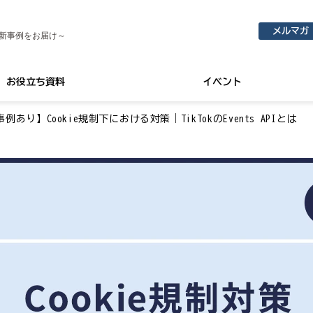
メルマガ
新事例をお届け～
お役立ち資料
イベント
事例あり】Cookie規制下における対策｜TikTokのEvents APIとは