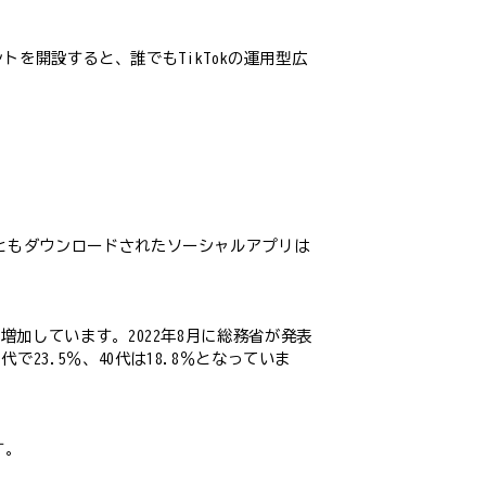
ウントを開設すると、誰でもTikTokの運用型広
もっともダウンロードされたソーシャルアプリは
増加しています。2022年8月に総務省が発表
で23.5％、40代は18.8％となっていま
す。