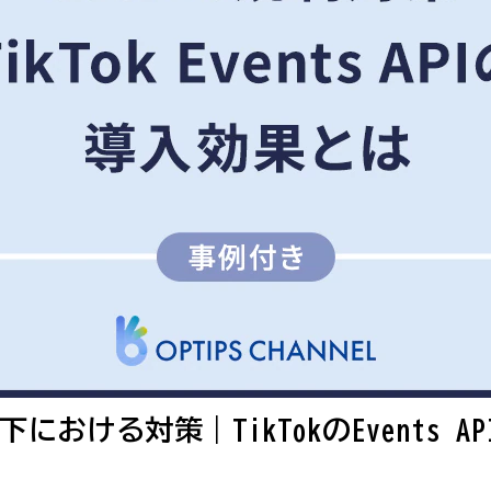
における対策｜TikTokのEvents A