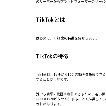
のサーバーからプラットフォーマーのサーバ
TikTokとは
はじめに、
TikTokの特徴を紹介
します。
TikTokの特徴
TikTokは、15秒から10分の動画を投
することが可能です。
誰でも簡単に動画を制作できるため、若い世代
1080×1920ピクセルにすることを推奨し
ット
があります。