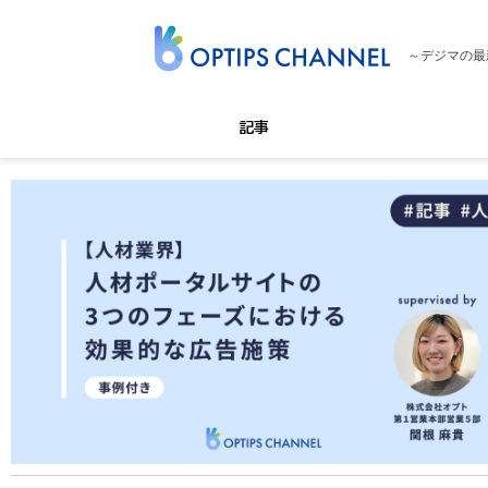
～デジマの最
記事