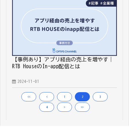
【事例あり】アプリ経由の売上を増やす｜
RTB HouseのIn-app配信とは
2024-11-01
<<
<
1
2
3
4
>
>>