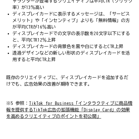
ャラクターが登場するクリエイティブは平均CTR（クリック
率）が13％高い
ディスプレイカードに表示するメッセージは、「サービス
メリット」や「インセンティブ」よりも「無料情報」の方
が平均CTRが16％高い
ディスプレイカードでの文字の表示数を20文字以下にする
と、平均CTR12％上昇
ディスプレイカードの背景色を黒や白にするとCTR上昇
透過デザインなどの新しい形状のディスプレイカードを活
用すると平均CTR上昇
既存のクリエイティブに、ディスプレイカードを追加するだ
けでも、広告効果の改善が期待できます。
※5 参照：
TikTok for Business「インタラクティブに商品情
報を提供するTikTok広告の拡張機能「Display Card」の効果
を高めるクリエイティブのポイントを初公開」