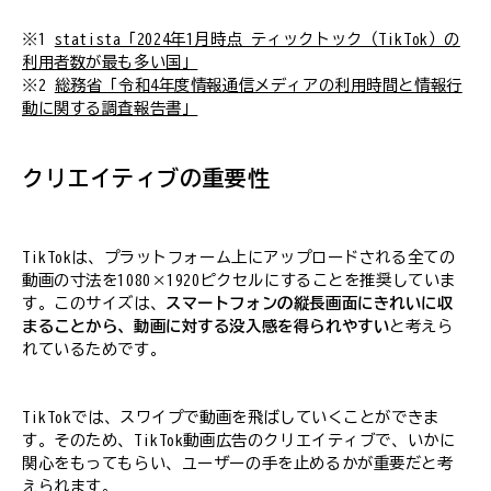
※1
statista「2024年1月時点 ティックトック（TikTok）の
利用者数が最も多い国」
※2
総務省「令和4年度情報通信メディアの利用時間と情報行
動に関する調査報告書」
クリエイティブの重要性
TikTokは、プラットフォーム上にアップロードされる全ての
動画の寸法を1080×1920ピクセルにすることを推奨していま
す。このサイズは、
スマートフォンの縦長画面にきれいに収
まることから、動画に対する没入感を得られやすい
と考えら
れているためです。
TikTokでは、スワイプで動画を飛ばしていくことができま
す。そのため、TikTok動画広告のクリエイティブで、いかに
関心をもってもらい、ユーザーの手を止めるかが重要だと考
えられます。