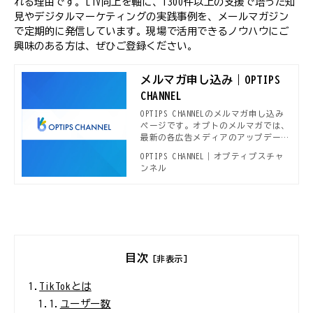
れる理由です。LTV向上を軸に、1300件以上の支援で培った知
見やデジタルマーケティングの実践事例を、メールマガジン
で定期的に発信しています。現場で活用できるノウハウにご
興味のある方は、ぜひご登録ください。
メルマガ申し込み｜OPTIPS
CHANNEL
OPTIPS CHANNELのメルマガ申し込み
ページです。オプトのメルマガでは、
最新の各広告メディアのアップデート
情報や、本OPTIPS CHANNELで公開さ
OPTIPS CHANNEL｜オプティプスチャ
れる新着デジタルマーケティング事
ンネル
例、セミナー開催案内などデジタルマ
ーケターに役立つ情報をお届けしてい
ます。
目次
[非表示]
1.
TikTokとは
1.1.
ユーザー数