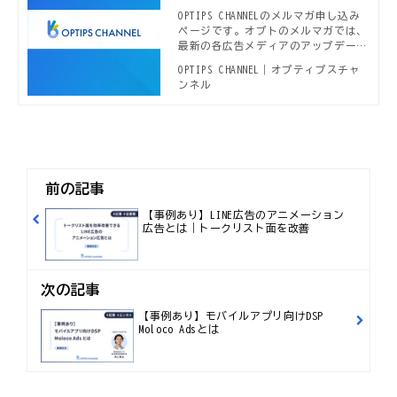
OPTIPS CHANNELのメルマガ申し込み
ページです。オプトのメルマガでは、
最新の各広告メディアのアップデート
情報や、本OPTIPS CHANNELで公開さ
OPTIPS CHANNEL｜オプティプスチャ
れる新着デジタルマーケティング事
ンネル
例、セミナー開催案内などデジタルマ
ーケターに役立つ情報をお届けしてい
ます。
前の記事
【事例あり】LINE広告のアニメーション
広告とは｜トークリスト面を改善
次の記事
【事例あり】モバイルアプリ向けDSP
Moloco Adsとは