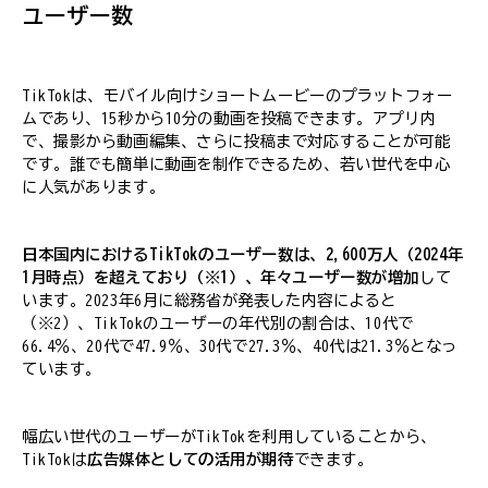
ユーザー数
TikTokは、モバイル向けショートムービーのプラットフォー
ムであり、15秒から10分の動画を投稿できます。アプリ内
で、撮影から動画編集、さらに投稿まで対応することが可能
です。誰でも簡単に動画を制作できるため、若い世代を中心
に人気があります。
日本国内におけるTikTokのユーザー数は、2,600万人（2024年
1月時点）を超えており（※1）、年々ユーザー数が増加
して
います。2023年6月に総務省が発表した内容によると
（※2）、TikTokのユーザーの年代別の割合は、10代で
66.4％、20代で47.9％、30代で27.3％、40代は21.3％となっ
ています。
幅広い世代のユーザーがTikTokを利用していることから、
TikTokは
広告媒体としての活用が期待
できます。