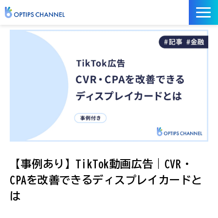
記事
お役立ち資料
イベント
サービス／ツール
【事例あり】TikTok動画広告｜CVR・
CPAを改善できるディスプレイカードと
は