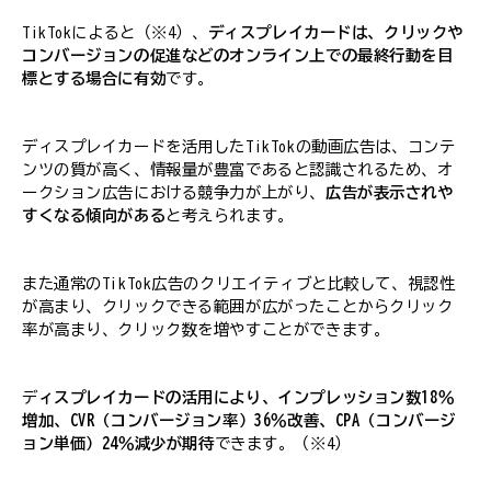
TikTokによると（※4）、
ディスプレイカードは、クリックや
コンバージョンの促進などのオンライン上での最終行動を目
標とする場合に有効
です。
ディスプレイカードを活用したTikTokの動画広告は、コンテ
ンツの質が高く、情報量が豊富であると認識されるため、オ
ークション広告における競争力が上がり、
広告が表示されや
すくなる傾向がある
と考えられます。
また通常のTikTok広告のクリエイティブと比較して、視認性
が高まり、クリックできる範囲が広がったことからクリック
率が高まり、クリック数を増やすことができます。
デ
ィスプレイカードの活用により、インプレッション数18％
増加、CVR（コンバージョン率）36％改善、CPA（コンバージ
ョン単価）24％減少が期待
できます。（※4）