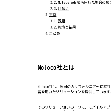
2.2.
Moloco Adsを活用した場合の
2.3.
注意点
3.
事例
3.1.
課題
3.2.
施策と結果
4.
まとめ
Moloco社とは
Moloco社は、米国のカリフォルニア州に本
習を用いたソリューションを提供
しています
そのソリューションの一つに、モバイルアプリ向け