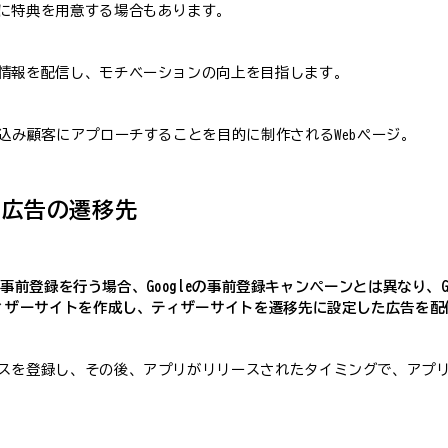
に特典を用意する場合もあります。
情報を配信し、モチベーションの向上を目指します。
込み顧客にアプローチすることを目的に制作されるWebページ。
合の広告の遷移先
の事前登録を行う場合、Googleの事前登録キャンペーンとは異なり、Goo
ティザーサイトを作成し、ティザーサイトを遷移先に設定した広告を配
スを登録し、その後、アプリがリリースされたタイミングで、アプ