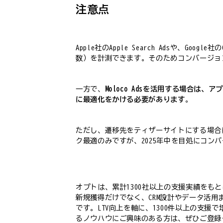
注意点
Apple社のApple Search Adsや
数）を計測できます。そのためコンバージョ
一方で、
Moloco Adsを活用する場合
に最適化をかける必要があります
。
ただし、遷移先をティザーサイトにする場合
ク最適のみですが、2025年中を目処にコン
オプトは、累計1300社以上の支援実績をも
新規獲得だけでなく、CRM設計やデータ活用
です。LTV向上を軸に、1300件以上の支
るノウハウにご興味のある方は、ぜひご登録