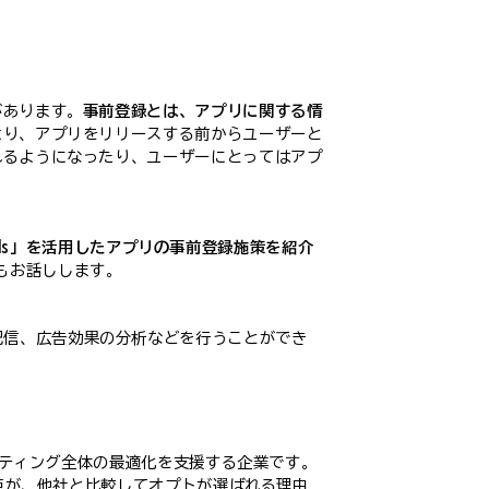
があります。
事前登録とは、アプリに関する情
より、アプリをリリースする前からユーザーと
れるようになったり、ユーザーにとってはアプ
o Ads」を活用したアプリの事前登録施策を紹介
例もお話しします。
広告の配信、広告効果の分析などを行うことができ
ケティング全体の最適化を支援する企業です。
る点が、他社と比較してオプトが選ばれる理由