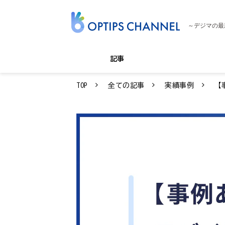
～デジマの最
記事
TOP
全ての記事
実績事例
【