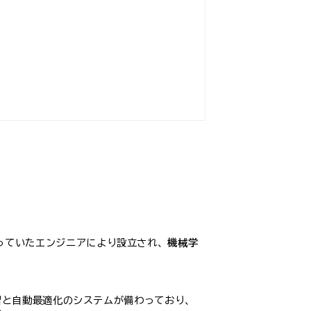
携わっていたエンジニアにより設立され、
機械学
機械学習と自動最適化のシステムが備わっており、