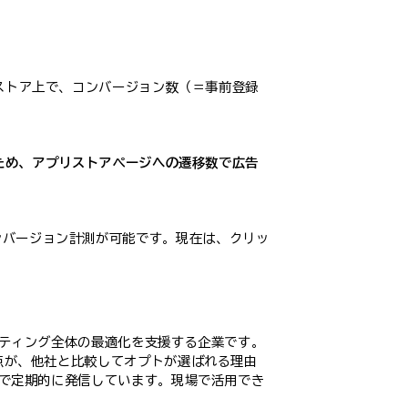
のアプリストア上で、コンバージョン数（＝事前登録
いため、アプリストアページへの遷移数で広告
ンバージョン計測が可能です。現在は、クリッ
ケティング全体の最適化を支援する企業です。
る点が、他社と比較してオプトが選ばれる理由
ンで定期的に発信しています。現場で活用でき