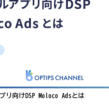
けDSP Moloco Adsとは