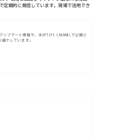
ンで定期的に発信しています。現場で活用でき
プデート情報や、本OPTIPS CHANNELで公開さ
お届けしています。