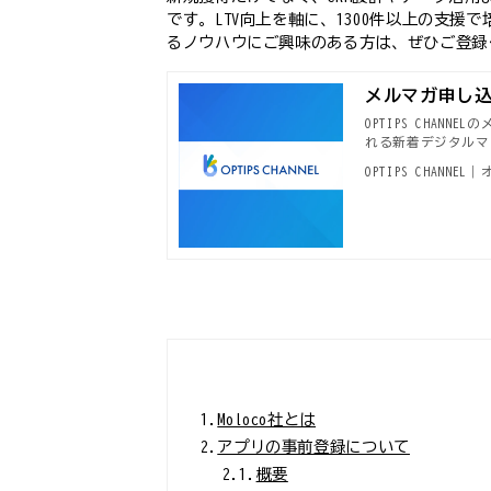
です。LTV向上を軸に、1300件以上の支
るノウハウにご興味のある方は、ぜひご登録
メルマガ申し込み｜
OPTIPS CHA
れる新着デジタルマ
OPTIPS CHANN
1.
Moloco社とは
2.
アプリの事前登録について
2.1.
概要