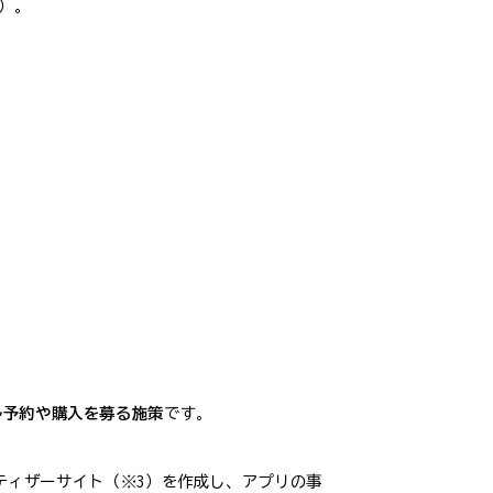
）。
ル予約や購入を募る施策
です。
上に専用のティザーサイト（※3）を作成し、アプリの事