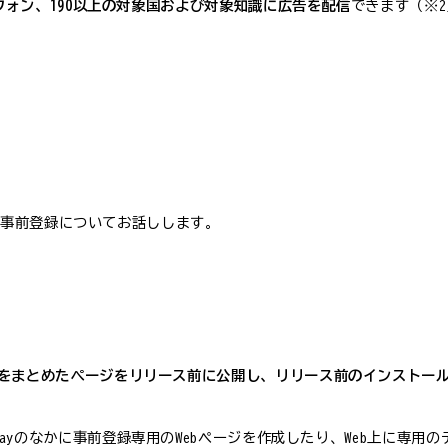
トフォン、190以上の対象国および対象知識に広告を配信
できます（※2
プリの事前登録についてお話しします。
をまとめたページをリリース前に公開し、リリース前のインストー
Google Playのなかに事前登録専用のWebページを作成したり、Web