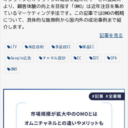
より、顧客体験の向上を目指す「OMO」は近年注目を集め
ているマーケティング手法です。この記事ではOMOの戦略
について、具体的な施策例から国内外の成功事例まで紹
介します。
記事を見る
LTV
来店目的
多品目EC
単品EC
Google広告
チャネル設計
EC
D2C
SPA
OMO