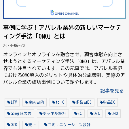
事例に学ぶ！アパレル業界の新しいマーケテ
ィング手法「OMO」とは
2024-06-20
オンラインとオフラインを融合させ、顧客体験を向上さ
せようとするマーケティング手法「OMO」は、アパレル業
界でも注目されています。この記事では、アパレル業界
におけるOMO導入のメリットや具体的な施策例、実際のア
パレル企業の成功事例について紹介します。
記事を見る
LTV
来店目的
to C
多品目EC
単品EC
Google広告
チャネル設計
EC
D2C
OMO
O2O
売上
コミュニケーション設計