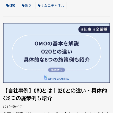
OMO
O2O
オムニチャネル
【自社事例】OMOとは｜O2Oとの違い・具体的
な8つの施策例も紹介
2024-06-17