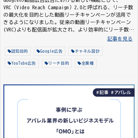
Googleの動画広告広告における新しい機能として、
VRC（Video Reach Campaign）2.0と呼ばれる、リーチ数
の最大化を目的とした動画リーチキャンペーンが活用で
きるようになりました。従来の動画リーチキャンペーン
(VRC)よりも配信面が拡大され、より効率的にリーチ数を
伸ばすことができます。本記事では、VRC2.0の特徴と併
記事を見る
せて、解決できる課題や活用方法、そして具体的な改善
事例などを紹介していきます。
認知目的
Google広告
チャネル設計
YouTube広告
リーチ目的
全業種