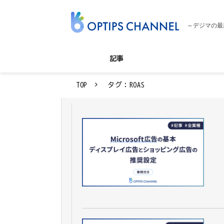
～デジマの最
記事
TOP
タグ：ROAS