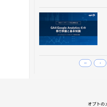
<<
<
オプトの