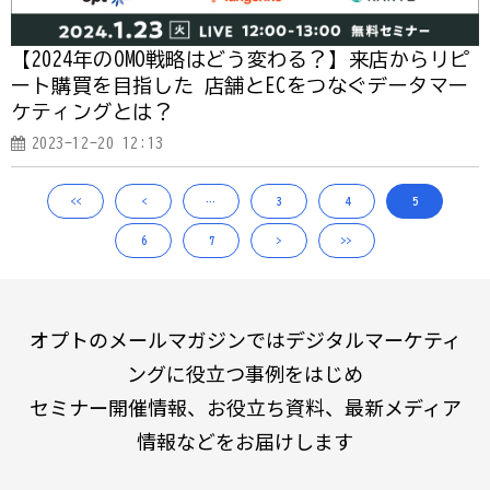
【2024年のOMO戦略はどう変わる？】来店からリピ
ート購買を目指した 店舗とECをつなぐデータマー
ケティングとは？
2023-12-20 12:13
<<
<
…
3
4
5
6
7
>
>>
オプトのメールマガジンではデジタルマーケティ
ングに役立つ事例をはじめ
セミナー開催情報、お役立ち資料、最新メディア
情報などをお届けします