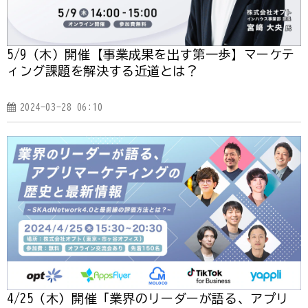
5/9（木）開催【事業成果を出す第一歩】マーケテ
ィング課題を解決する近道とは？
2024-03-28 06:10
4/25（木）開催「業界のリーダーが語る、アプリ