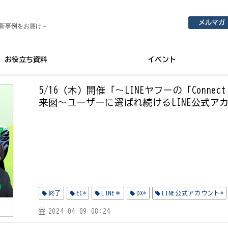
メルマガ
新事例をお届け～
お役立ち資料
イベント
5/16（木）開催「～LINEヤフーの「Conne
来図～ユーザーに選ばれ続けるLINE公式ア
終了
EC*
LINE＊
DX*
LINE公式アカウント*
2024-04-09 08:24