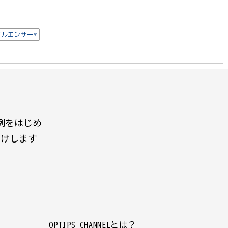
フルエンサー*
例をはじめ
届けします
OPTIPS CHANNELとは？