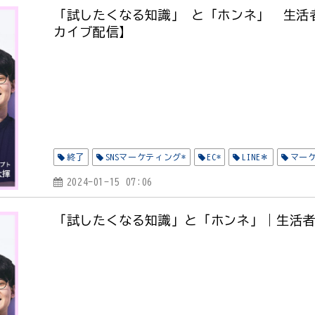
「試したくなる知識」 と「ホンネ」 生活
カイブ配信】
終了
SNSマーケティング*
EC*
LINE＊
マー
2024-01-15 07:06
「試したくなる知識」と「ホンネ」｜生活