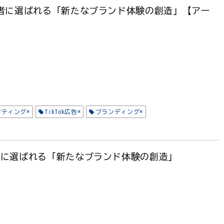
者に選ばれる「新たなブランド体験の創造」【アー
ケティング*
TikTok広告*
ブランディング*
者に選ばれる「新たなブランド体験の創造」