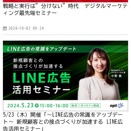
戦略と実行は”分けない”時代 デジタルマーケテ
ィング最先端セミナー
2024-10-02 09:24
5/23（木）開催「～LINE広告の常識をアップデー
ト～ 新規顧客との接点づくりが加速する LINE広
告活用セミナー」