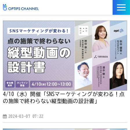
記事
お役立ち資料
イベント
サービス／ツール
4/10（水）開催「SNSマーケティングが変わる！点
の施策で終わらない縦型動画の設計書」
2024-03-07 07:22