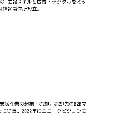
はの 広報スキルと広告・デジタルをミッ
9月神谷製作所設立。
支援企業の起業・売却。売却先のB2Bマ
に従事。2022年にユニークビジョンに