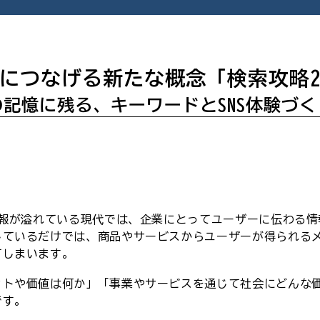
につなげる新たな概念「検索攻略2
記憶に残る、キーワードとSNS体験づ
情報が溢れている現代では、企業にとってユーザーに伝わる
しているだけでは、商品やサービスからユーザーが得られる
てしまいます。
ットや価値は何か」「事業やサービスを通じて社会にどんな
です。