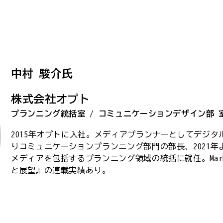
中村 駿介氏
株式会社オプト
プランニング統括室 / コミュニケーションデザイン部 室
2015年オプトに入社。メディアプランナーとしてデジタ
りコミュニケーションプランニング部門の部長、2021
メディアを包括するプランニング領域の統括に就任。Mark
と展望』の連載実績あり。