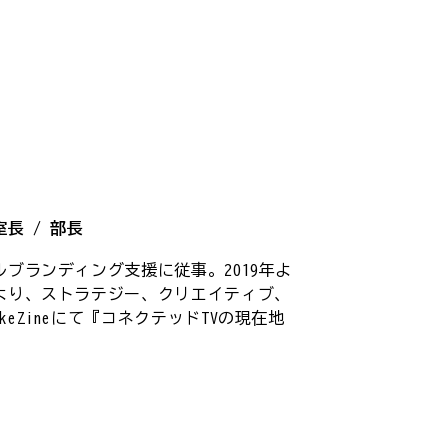
長 / 部長
ルブランディング支援に従事。2019年よ
年より、ストラテジー、クリエイティブ、
eZineにて『コネクテッドTVの現在地