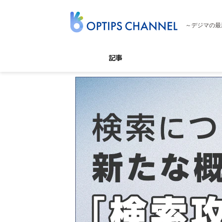
～デジマの最
記事