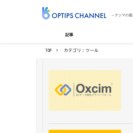
～デジマの最
記事
TOP
カテゴリ：ツール