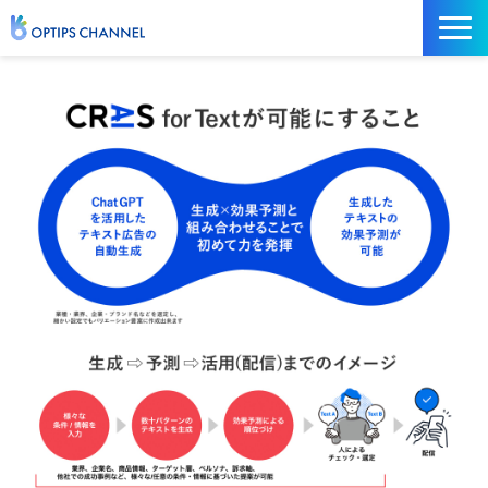
記事
お役立ち資料
イベント
サービス／ツール