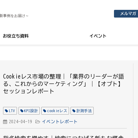
メルマガ
新事例をお届け～
お役立ち資料
イベント
Cookieレス市場の整理｜「業界のリーダーが語
る、これからのマーケティング」｜【オプト】
セッションレポート
LTV
KPI設計
cookieレス
計測手法
2024-04-19
イベントレポート