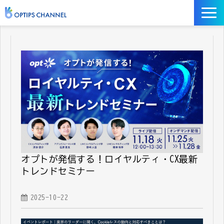
記事
お役立ち資料
イベント
サービス／ツール
オプトが発信する！ロイヤルティ・CX最新
トレンドセミナー
2025-10-22