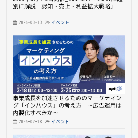
別に解説! 認知・売上・利益拡大戦略」
2026-03-13
イベント
事業成長を加速させるためのマーケティン
グ「インハウス」の考え方 ～広告運用は
内製化すべきか～
2026-02-18
イベント