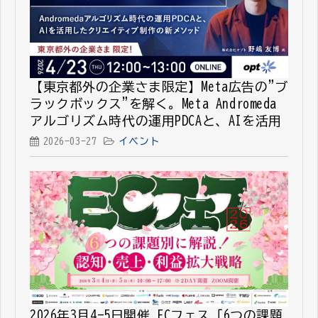
【東京都外の企業さま限定】Meta広告の"ブ
ラックボックス"を解く。Meta Andromeda
アルゴリズム時代の運用PDCAと、AIを活用
したクリエイティブ制作の新メソッド
2026-03-27
イベント
2026年3月4-5日開催_ECフェス「6つの課題