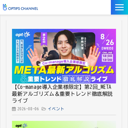
記事
お役立ち資料
イベント
サービス／ツール
【Co-manage導入企業様限定】第2回_META
最新アルゴリズム＆重要トレンド徹底解説
ライブ
2026-08-06
イベント