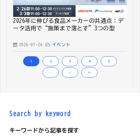
2026年に伸びる食品メーカーの共通点：デ
ータ活用で“施策まで落とす”3つの型
2026-01-26
イベント
1
2
3
4
5
…
>
>>
Search by keyword
キーワードから記事を探す