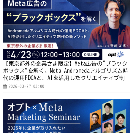
【東京都外の企業さま限定】Meta広告の"ブラック
ボックス"を解く。Meta Andromedaアルゴリズム時
代の運用PDCAと、AIを活用したクリエイティブ制
作の新メソッド
2026-03-27 03:00