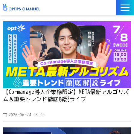
記事
お役立ち資料
イベント
サービス／ツール
【Co-manage導入企業様限定】META最新アルゴリズ
ム＆重要トレンド徹底解説ライブ
2026-06-24 03:00