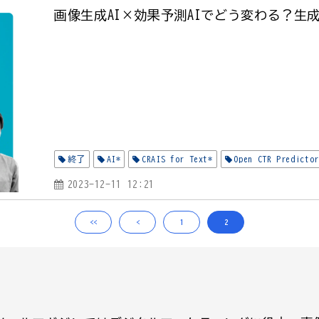
画像生成AI×効果予測AIでどう変わる？生
終了
AI*
CRAIS for Text*
Open CTR Predictor
2023-12-11 12:21
<<
<
1
2