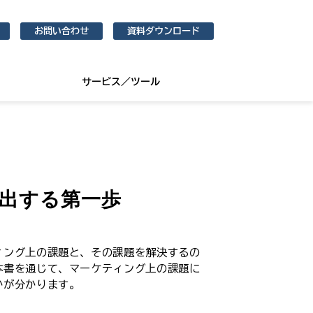
お問い合わせ
資料ダウンロード
サービス／ツール
出する第一歩
ィング上の課題と、その課題を解決するの
本書を通じて、マーケティング上の課題に
かが分かります。