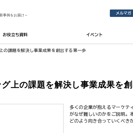
メルマガ
新事例をお届け～
お役立ち資料
イベント
上の課題を解決し事業成果を創出する第一歩
ング上の課題を解決し事業成果を創
多くの企業が抱えるマーケテ
がなぜ難しいのかをご説明。
どのよう向き合っていくべき