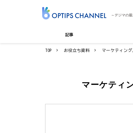
～デジマの最
記事
TOP
お役立ち資料
マーケティング
マーケティ