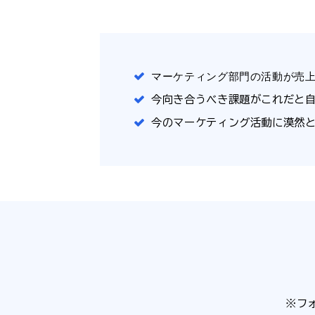
マーケティング部門の活動が売
今向き合うべき課題がこれだと
今のマーケティング活動に漠然
※フ