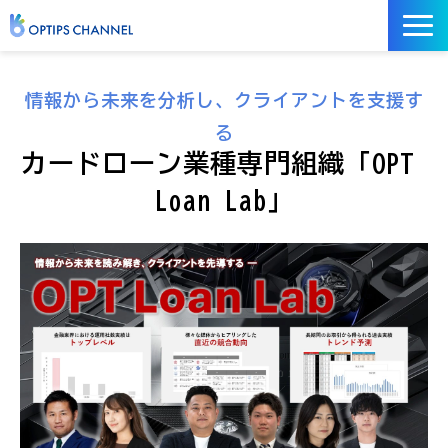
記事
情報から未来を分析し、クライアントを支援す
お役立ち資料
る
イベント
カードローン業種専門組織「OPT 
サービス／ツール
Loan Lab」