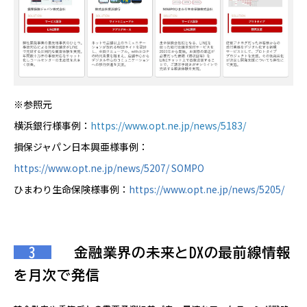
※参照元
横浜銀行様事例：
https://www.opt.ne.jp/news/5183/
損保ジャパン日本興亜様事例：
https://www.opt.ne.jp/news/5207/ SOMPO
ひまわり生命保険様事例：
https://www.opt.ne.jp/news/5205/
3
金融業界の未来とDXの最前線情報
を月次で発信