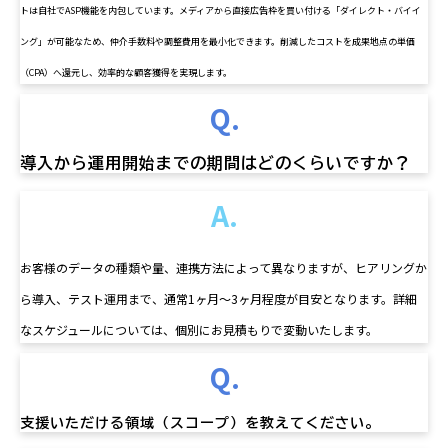
トは自社でASP機能を内包しています。メディアから直接広告枠を買い付ける「ダイレクト・バイイ
ング」が可能なため、仲介手数料や調整費用を最小化できます。削減したコストを成果地点の単価
（CPA）へ還元し、効率的な顧客獲得を実現します。
Q.
導入から運用開始までの期間はどのくらいですか？
A.
お客様のデータの種類や量、連携方法によって異なりますが、ヒアリングか
ら導入、テスト運用まで、通常1ヶ月〜3ヶ月程度が目安となります。詳細
なスケジュールについては、個別にお見積もりで変動いたします。
Q.
支援いただける領域（スコープ）を教えてください。