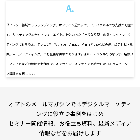
A.
ダイレクト領域からブランディング、オフライン施策まで、フルファネルでの支援が可能で
す。 リスティング広告やアフィリエイト広告といった「刈り取り型」のダイレクトマーケ
ティングはもちろん、テレビCM、YouTube、Amazon Prime Videoなどの運用型テレビ・動
画広告（ブランディング）でも豊富な実績があります。また、デジタルのみならず、店頭リ
ーフレットなどの販促物制作まで、オンライン・オフラインを統合したコミュニケーショ
ン設計を支援します。
オプトのメールマガジンではデジタルマーケティ
ングに役立つ事例をはじめ
セミナー開催情報、お役立ち資料、最新メディア
情報などをお届けします