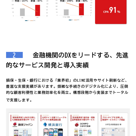
2
   金融機関のDXをリードする、先進
的なサービス開発と導入実績
損保・生保・銀行における「業界初」のLINE活用やサイト刷新など、
豊富な支援実績があります。煩雑な手続きのデジタル化により、圧倒
的な顧客利便性と業務効率化を両立。構想段階から実装までトータル
で支援します。