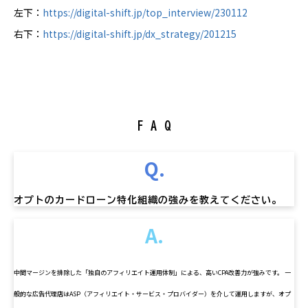
左下：
https://digital-shift.jp/top_interview/230112
右下：
https://digital-shift.jp/dx_strategy/201215
F A Q
Q.
オプトのカードローン特化組織の強みを教えてください。
A.
中間マージンを排除した「独自のアフィリエイト運用体制」による、高いCPA改善力が強みです。 一
般的な広告代理店はASP（アフィリエイト・サービス・プロバイダー）を介して運用しますが、オプ