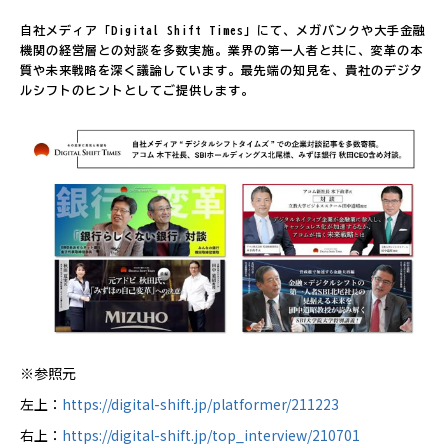
自社メディア「Digital Shift Times」にて、メガバンクや大手金融
機関の経営層との対談を多数実施。業界の第一人者と共に、変革の本
質や未来戦略を深く議論しています。最先端の知見を、貴社のデジタ
ルシフトのヒントとしてご提供します。
※参照元
左上：
https://digital-shift.jp/platformer/211223
右上：
https://digital-shift.jp/top_interview/210701