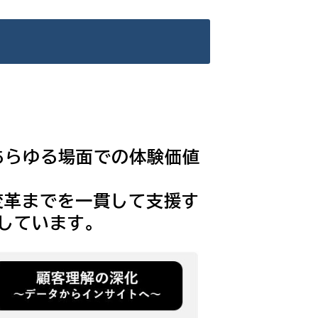
あらゆる場面での体験価値
変革までを一貫して支援す
としています。