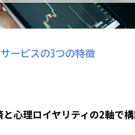
グサービスの3つの特徴
済と心理ロイヤリティの2軸で