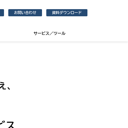
お問い合わせ
資料ダウンロード
サービス／ツール
え、
ビス