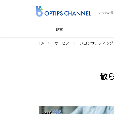
～デジマの最
記事
TOP
サービス
CXコンサルティン
散