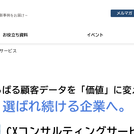
メルマガ
新事例をお届け～
お役立ち資料
イベント
グサービス
らばる顧客データを「価値」に変
選ばれ続ける企業へ。
CXコンサルティングサー