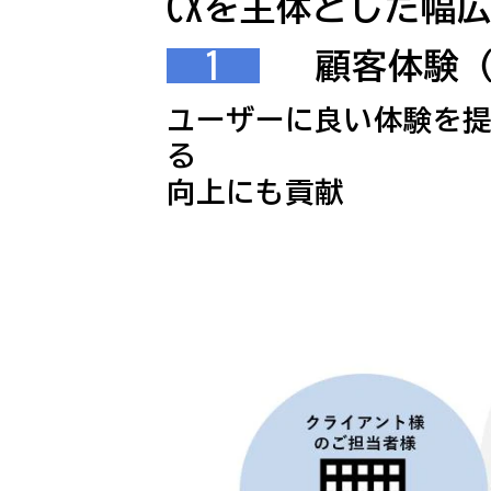
CXを主体とした幅
1
   顧客体験
ユーザーに良い体験を提
る
向上にも貢献