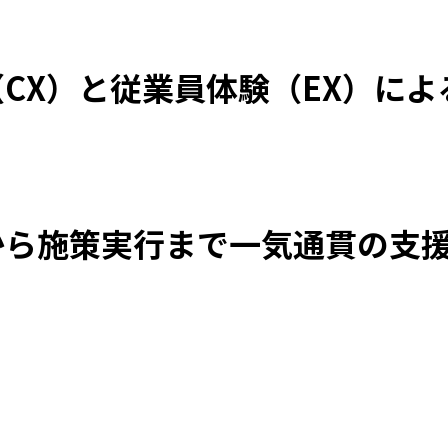
CX）と従業員体験（EX）によ
から施策実行まで一気通貫の支