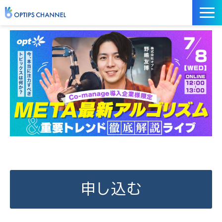
記事
お役立ち資料
イベント
サービス／ツール
申し込む