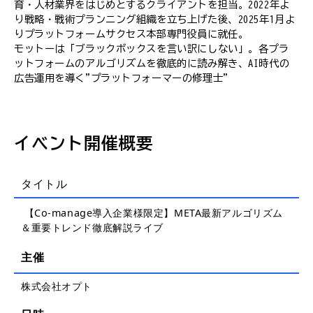
育・人材業界をはじめとするクライアントを担当。2022年よ
り戦略・戦術プランニング組織を立ち上げた後、2025年1月よ
りプラットフォームサクセス本部専門役員に就任。
モットーは「ブラックボックスを言い訳にしない」。各プラ
ットフォームのアルゴリズムを徹底的に読み解き、AI時代の
広告運用を導く"プラットフォーマーの修理士"
イベント開催概要
タイトル
【Co-manage導入企業様限定】META最新アルゴリズム
＆重要トレンド徹底解説ライブ
主催
株式会社オプト