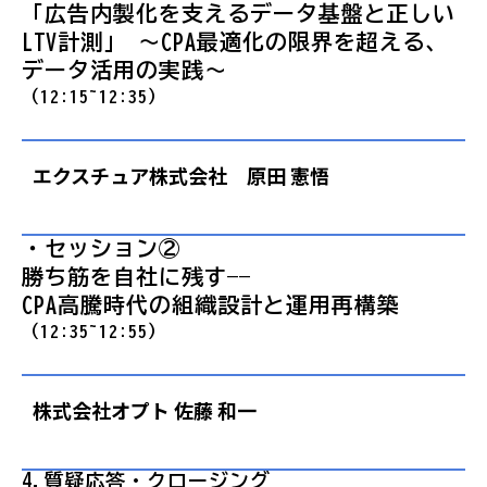
「広告内製化を支えるデータ基盤と正しい
LTV計測」 〜CPA最適化の限界を超える、
データ活用の実践〜
（12:15~12:35）
エクスチュア株式会社 原田 憲悟
・セッション②
勝ち筋を自社に残す——
CPA高騰時代の組織設計と運用再構築
（12:35~12:55）
株式会社オプト 佐藤 和一
4.質疑応答・クロージング