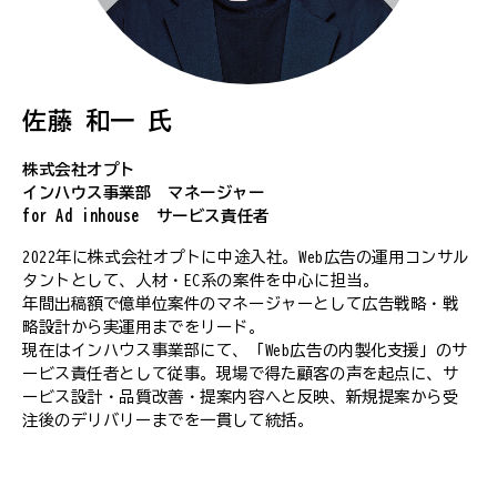
佐藤 和一 氏
株式会社オプト
インハウス事業部 マネージャー
for Ad inhouse サービス責任者
2022年に株式会社オプトに中途入社。Web広告の運用コンサル
タントとして、人材・EC系の案件を中心に担当。
年間出稿額で億単位案件のマネージャーとして広告戦略・戦
略設計から実運用までをリード。
現在はインハウス事業部にて、「Web広告の内製化支援」のサ
ービス責任者として従事。現場で得た顧客の声を起点に、サ
ービス設計・品質改善・提案内容へと反映、新規提案から受
注後のデリバリーまでを一貫して統括。