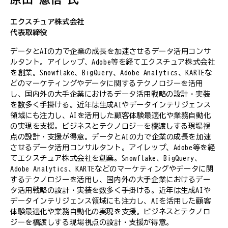
エクスチュア株式会社
代表取締役
データとAIの力で企業の成長を加速させるデータ活用コンサ
ルタント。アイレップ、Adobe等を経てエクスチュア株式会社
を創業。Snowflake、BigQuery、Adobe Analytics、KARTEな
どのマーケティングやデータに関するテクノロジーを活用
し、国内外の大手企業におけるデータ活用戦略の設計・実装
を数多く手掛ける。近年は生成AIやデータインテリジェンス
領域にも注力し、AIを活用した顧客体験最適化や業務自動化
の実現を支援。ビジネスとテクノロジーを橋渡しする現場視
点の設計・支援が得意。データとAIの力で企業の成長を加速
させるデータ活用コンサルタント。アイレップ、Adobe等を経
てエクスチュア株式会社を創業。Snowflake、BigQuery、
Adobe Analytics、KARTEなどのマーケティングやデータに関
するテクノロジーを活用し、国内外の大手企業におけるデー
タ活用戦略の設計・実装を数多く手掛ける。近年は生成AIや
データインテリジェンス領域にも注力し、AIを活用した顧客
体験最適化や業務自動化の実現を支援。ビジネスとテクノロ
ジーを橋渡しする現場視点の設計・支援が得意。