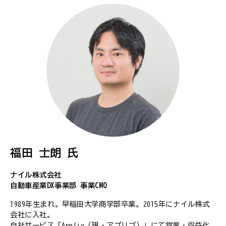
福田 士朗 氏
ナイル株式会社
自動車産業DX事業部 事業CMO
1989年生まれ。早稲田大学商学部卒業。2015年にナイル株式
会社に入社。
自社サービス「Appliv（現・アプリブ）」にて営業・収益化