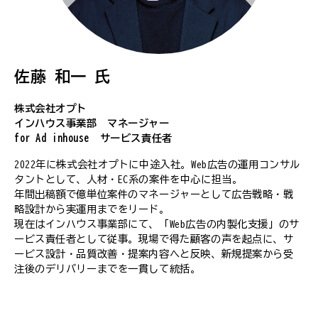
佐藤 和一 氏
株式会社オプト
インハウス事業部 マネージャー
for Ad inhouse サービス責任者
2022年に株式会社オプトに中途入社。Web広告の運用コンサル
タントとして、人材・EC系の案件を中心に担当。
年間出稿額で億単位案件のマネージャーとして広告戦略・戦
略設計から実運用までをリード。
現在はインハウス事業部にて、「Web広告の内製化支援」のサ
ービス責任者として従事。現場で得た顧客の声を起点に、サ
ービス設計・品質改善・提案内容へと反映、新規提案から受
注後のデリバリーまでを一貫して統括。