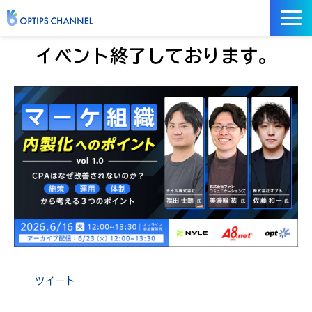
記事
イベント終了しております。
お役立ち資料
イベント
サービス／ツール
ツイート