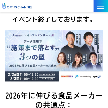
記事
イベント終了しております。
お役立ち資料
イベント
サービス／ツール
2026年に伸びる食品メーカー
の共通点：