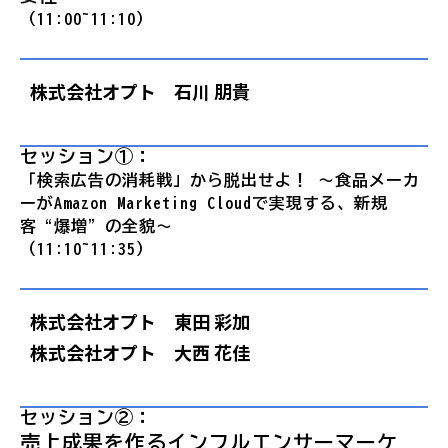
（11:00~11:10）
株式会社オプト 石川 朋貴
セッション①：
「検索広告の消耗戦」から脱出せよ！ ～食品メーカ
ーがAmazon Marketing Cloudで実現する、新規
客“爆増”の全貌～
（11:10~11:35）
株式会社オプト 東田 彩加
株式会社オプト 大西 花佳
セッション②：
売上成果を作るインフルエンサーマーケ