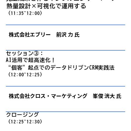
──熱量設計×可視化で運用する
（11:35~12:00）
株式会社エブリー 前沢 力 氏
セッション③：
AI活用で超高速化！
“個客”起点でのデータドリブンCRM実践法
（12:00~12:25）
株式会社クロス・マーケティング 峯俊 洸大 氏
クロージング
（12:25~12:30）