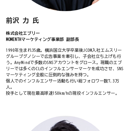
前沢 力 氏
株式会社エブリー
MOMENTHマーケティング事業部 副部長
1990年生まれ35歳。横浜国立大学卒業後JCOM入社→エムスリー
グループ→グノシーで広告事業を牽引し、子会社立ち上げも行
う。AnyMindで多数のSNSアカウントをグロース。現職のエブ
リーでは多くのCLのインフルエンサーマーケを成功させ、SNS
マーケティング全般に圧倒的な強みを持つ。
個人でのインフルエンサー活動も行い総フォロワー数7.3万
人。
投手として現在最高球速150km/hの現役インフルエンサー。