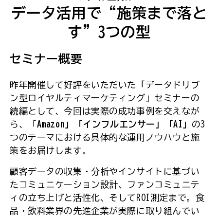
データ活用で“施策まで落と
す”3つの型
セミナー概要
昨年開催して好評をいただいた「データドリブ
ン型ロイヤルティマーケティング」セミナーの
続編として、今回は実際の成功事例を交えなが
ら、「
Amazon」「インフルエンサー」「AI」
の3
つのテーマにおける具体的な運用ノウハウと施
策をお届けします。
顧客データの収集・分析やインサイトに基づい
たコミュニケーション設計、ファンコミュニテ
ィの立ち上げと活性化、そしてROI測定まで。食
品・飲料業界の先進企業が実際に取り組んでい