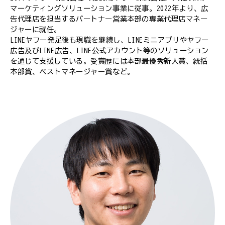
マーケティングソリューション事業に従事。2022年より、広
告代理店を担当するパートナー営業本部の専業代理店マネー
ジャーに就任。
LINEヤフー発足後も現職を継続し、LINEミニアプリやヤフー
広告及びLINE広告、LINE公式アカウント等のソリューション
を通じて支援している。受賞歴には本部最優秀新人賞、統括
本部賞、ベストマネージャー賞など。