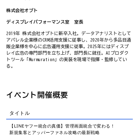
株式会社オプト
ディスプレイパフォーマンス室 室長
2019年 株式会社オプトに新卒入社。データアナリストとして
アパレル企業様のCRM活用支援に従事し、2020年から多品目通
販企業様を中心に広告運用支援に従事。2025年にはディスプ
レイ広告の専門部門を立ち上げ、部門長に就任。AIプロダク
トツール「Murmuration」の実装を現場で指揮・監修してい
る。
イベント開催概要
タイトル
【LINEヤフー統合の真価】管理画面統合で変わる！
新規集客とアッパーファネル攻略の最新戦略