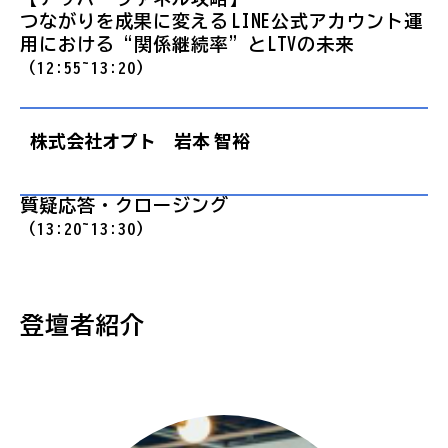
つながりを成果に変える──LINE公式アカウント運
用における“関係継続率”とLTVの未来
（12:55~13:20）
株式会社オプト 岩本 智裕
質疑応答・クロージング
（13:20~13:30）
登壇者紹介