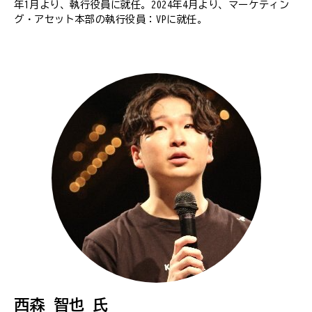
年1月より、執行役員に就任。2024年4月より、マーケティン
グ・アセット本部の執行役員：VPに就任。
西森 智也 氏