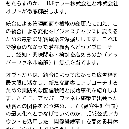
もたらすのか、LINEヤフー株式会社と株式会社
オプトが徹底解説します。
統合による管理画面や機能の変更点に加え、こ
の統合による変化をビジネスチャンスに変える
ための最新の集客戦略を深掘りします。これま
で接点のなかった潜在顧客へどうアプローチ
し、認知・興味関心・検討を高めるのか（アッ
パーファネル施策）に焦点を当てます。
オプトからは、統合によって広がった広告枠を
最大限に活かし、新たな顧客にアプローチする
ための実践的な配信戦略と成功事例を紹介しま
す。さらに、アッパーファネル施策で出会った
顧客との関係をどう深め、LTV（顧客生涯価値）
の最大化へとつなげていくのか。LINE公式アカ
ウントを活用した「関係継続率」を高める具体